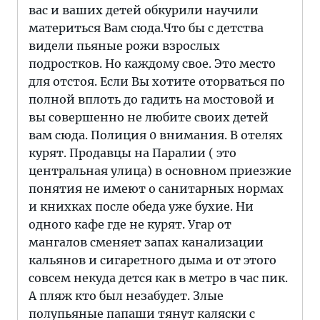
вас и ваших детей обкурили научили
материться Вам сюда.Что бы с детства
видели пьяные рожи взрослых
подростков. Но каждому свое. Это место
для отстоя. Если Вы хотите оторваться по
полной вплоть до гадить на мостовой и
вы совершенно не любите своих детей
вам сюда. Полиция 0 внимания. В отелях
курят. Продавцы на Паралии ( это
центральная улица) в основном приезжие
понятия не имеют о санитарных нормах
и книхках после обеда уже бухие. Ни
одного кафе где не курят. Угар от
мангалов сменяет запах канализации
кальянов и сигаретного дыма и от этого
совсем некуда дется как в метро в час пик.
А пляж кто был незабудет. Злые
полупьяные папаши тянут каляски с