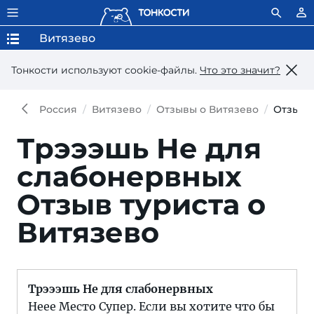
Витязево
Тонкости используют сookie-файлы.
Что это значит?
Россия
Витязево
Отзывы о Витязево
Отзыв
Трэээшь Не для
слабонервных
Отзыв туриста о
Витязево
Трэээшь Не для слабонервных
Неее Место Супер. Если вы хотите что бы