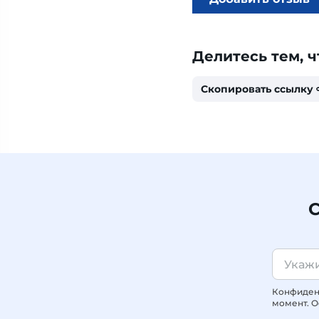
Делитесь тем, ч
Скопировать ссылку
С
Конфиденц
момент. О