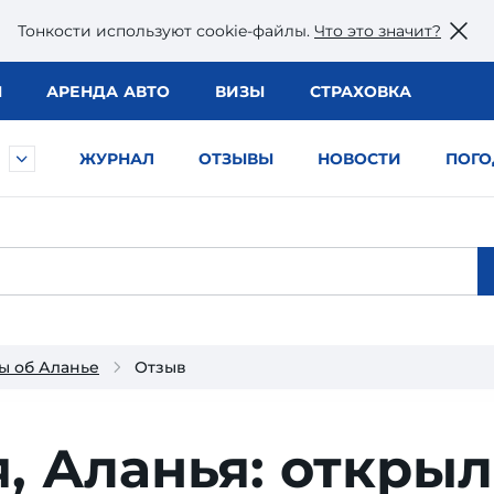
Тонкости используют сookie-файлы.
Что это значит?
Ы
АРЕНДА АВТО
ВИЗЫ
СТРАХОВКА
ЖУРНАЛ
ОТЗЫВЫ
НОВОСТИ
ПОГО
ы об Аланье
Отзыв
, Аланья: откры