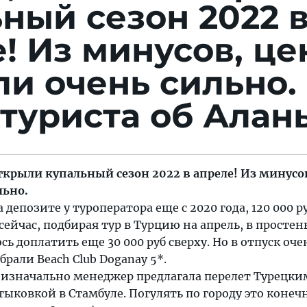
ный сезон 2022 
! Из минусов, ц
и очень сильно.
туриста об Алан
ткрыли купальный сезон 2022 в апреле! Из минусо
льно.
 депозите у туроператора еще с 2020 года, 120 000 ру
 сейчас, подбирая тур в Турцию на апрель, в просте
ь доплатить еще 30 000 руб сверху. Но в отпуск оче
брали Beach Club Doganay 5*.
я изначально менеджер предлагала перелет Турецк
ыковкой в Стамбуле. Погулять по городу это конеч