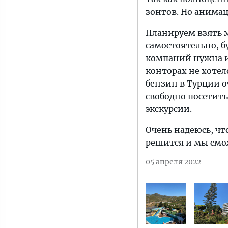
зонтов. Но анимац
Планируем взять 
самостоятельно, б
компаний нужна и
конторах не хотело
бензин в Турции о
свободно посетить
экскурсии.
Очень надеюсь, чт
решится и мы смож
05 апреля 2022