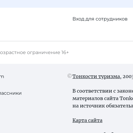
Вход для сотрудников
озрастное ограничение
16+
Тонкости туризма
, 20
am
В соответствии с зако
лассники
материалов сайта Tonk
на источник обязатель
Карта сайта