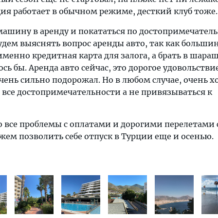
ия работает в обычном режиме, десткий клуб тоже.
машину в аренду и покататься по достопримечател
удем выяснять вопрос аренды авто, так как больши
менно кредитная карта для залога, а брать в шар
сь бы. Аренда авто сейчас, это дорогое удовольстви
чень сильно подорожал. Но в любом случае, очень х
 все достопримечательности а не привязываться к
о все проблемы с оплатами и дорогими перелетами 
ем позволить себе отпуск в Турции еще и осенью.