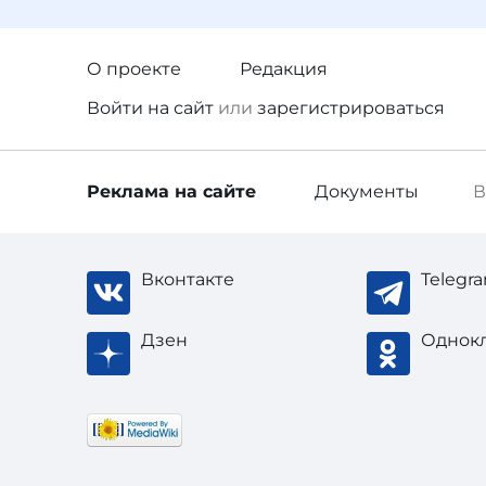
О проекте
Редакция
Войти
на сайт
или
зарегистрироваться
Реклама
на сайте
Документы
В
Вконтакте
Telegr
Дзен
Однок