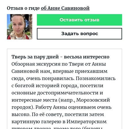
Отзыв о гиде
об Анне Савиновой
Оставить отзыв
Задать вопрос
Тверь за пару дней - весьма интересно
Обзорная экскурсия по Твери от Анны
Савиновой нам, впервые приехавшим
сюда, очень понравилась. Познакомились
с богатой историей города, посетили
основные достопримечательности и
интересные места (напр., Морозовский
городок). Работу Анны оцениваем очень
высоко. По её совету, посетили затем
картинную галерею в Императорском
путевом дворце, кроме того (билеты