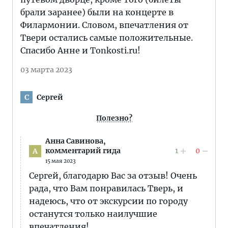
брали заранее) были на концерте в
Филармонии. Словом, впечатления от
Твери остались самые положительные.
Спасибо Анне и Tonkosti.ru!
03 марта 2023
Сергей
С
Полезно?
Aнна Савинова,
1
0
комментарий гида
A
15 мая 2023
Сергей, благодарю Вас за отзыв! Очень
рада, что Вам понравилась Тверь, и
надеюсь, что от экскурсии по городу
останутся только наилучшие
впечатления!