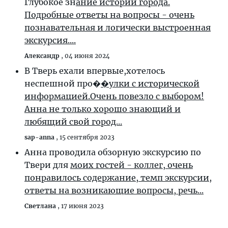
Глубокое зн
ание истории города.
Подробные ответы на вопросы - очень
познавательная и логически выстроенная
экскурсия....
Александр
,
04 июня 2024
В Тверь ехали впервые,хотелось
неспешной про�
�улки с исторической
информацией.Очень повезло с выбором!
Анна не только хорошо знающий и
любящий свой город...
sap-anna
,
15 сентября 2023
Анна проводила обзорную экскурсию по
Твери для
моих гостей - коллег, очень
понравилось содержание, темп экскурсии,
ответы на возникающие вопросы, речь...
Светлана
,
17 июня 2023