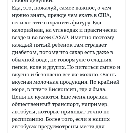
любой девушки.
Еда, это, пожалуй, самое важное, о чем
нужно знать, прежде чем ехать в США,
если хотите сохранить фигуру. Еда
калорийная, на углеводах и практически
везде и во всем САХАР. Именно поэтому
каждый пятый ребенок там страдает
диабетом, потому что сахар есть даже в
обычной воде, не говоря уже о сладких
пепси, коле и других. Но питаться сытно и
вкусно и безопасно все же можно. Очень
вкусная молочная продукция. По крайней
мере, в штате Висконсин, где я была.
Цены не кусаются. Еще меня поразил
общественный транспорт, например,
автобусы, которые приходят точно по
расписанию. Более того, если в наших
автобусах предусмотрены места для