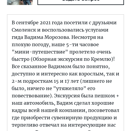
В сентябре 2021 года посетили с друзьями
Смоленск и воспользовались услугами
гида Вадима Морозова. Несмотря на
плохую погоду, наше 5-ти часовое
"мини-путешествие" пролетело очень
быстро (Обзорная экскурсия по Кремлю)!
Все сказанное Вадимом было понятно,
доступно и интересно как взрослым, так и
2-м подросткам 15 и 17 лет (лишнего не
было, ничего не "утяжеляло" его
повествование). Экскурсия была пешком +
наш автомобиль, Вадим сделал хорошие
кадры всей нашей компании, посоветовал
где приобрести сувенирную продукцию и
терпеливо отвечал на интересующие нас