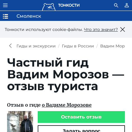
Смоленск
Тонкости используют сookie-файлы.
Что это значит?
Гиды и экскурсии
Гиды в России
Вадим Мороз
Частный гид
Вадим Морозов —
отзыв туриста
Отзыв о гиде
о Вадиме Морозове
Оставить отзыв
Задать вопрос