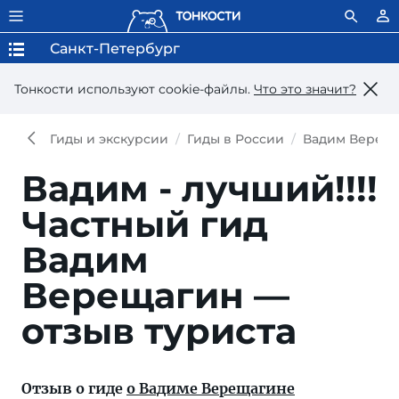
Санкт-Петербург
Тонкости используют сookie-файлы.
Что это значит?
Гиды и экскурсии
Гиды в России
Вадим Верещ
Вадим - лучший!!!!
Частный гид
Вадим
Верещагин —
отзыв туриста
Отзыв о гиде
о Вадиме Верещагине