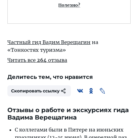
Полезно?
Частный гид Вадим Верещагин
на
«Тонкостях туризма»
Читать все
264
отзыва
Делитесь тем, что нравится
Скопировать ссылку
Отзывы о работе и экскурсиях гида
Вадима Верещагина
С коллегами были в Питере на июньских
празд
никах (12-15 июня). В очередной раз