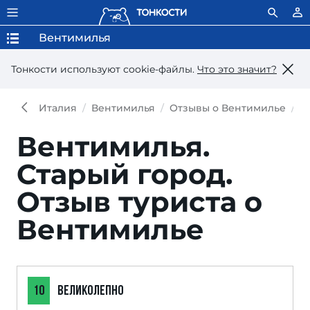
Вентимилья
Тонкости используют сookie-файлы.
Что это значит?
Италия
Вентимилья
Отзывы о Вентимилье
О
Вентимилья.
Старый город.
Отзыв туриста о
Вентимилье
10
ВЕЛИКОЛЕПНО