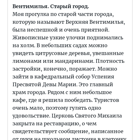
Вентимилья. Старый город.
Моя прогулка по старой части города,
которую называют Верхняя Вентимилья,
была неспешной и очень приятной.
Живописные узкие улочки поднимались
на холм. В небольших садах можно
увидеть цитрусовые деревья, увешанные
лимонами или мандаринами. Плотность
застройки, конечно, поражает. Можно
зайти в кафедральный собор Успения
Пресвятой Девы Марии. Это главный
храм города. Рядом с ним небольшое
кафе, где я решила пообедать. Туристов
очень мало, поэтому гулять одно
удовольствие. Церковь Святого Михаила
закрыта на реставрацию, о чем
свидетельствует сообщение, написанное
от руки на школьном листочке в клеточку