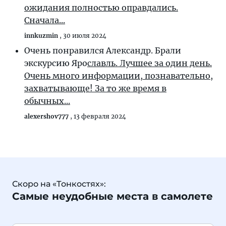
ожидания полностью оправдались.
Сначала...
innkuzmin
,
30 июля 2024
Очень понравился Александр. Брали
экскурсию Яро
славль. Лучшее за один день.
Очень много информации, познавательно,
захватывающе! За то же время в
обычных...
alexershov777
,
13 февраля 2024
Скоро на «Тонкостях»:
Самые неудобные места в самолете