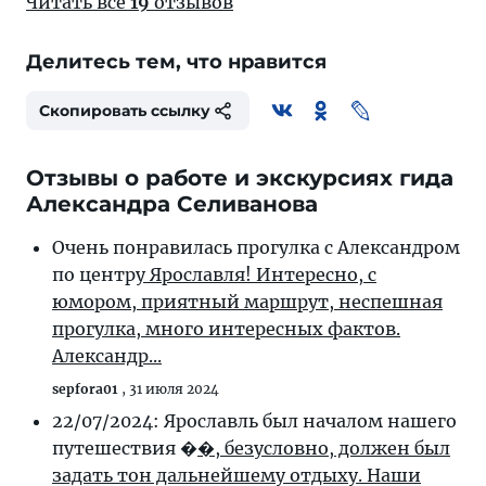
Читать все
19
отзывов
Делитесь тем, что нравится
Скопировать ссылку
Отзывы о работе и экскурсиях гида
Александра Селиванова
Очень понравилась прогулка с Александром
по центр
у Ярославля! Интересно, с
юмором, приятный маршрут, неспешная
прогулка, много интересных фактов.
Александр...
sepfora01
,
31 июля 2024
22/07/2024: Ярославль был началом нашего
путешествия �
�, безусловно, должен был
задать тон дальнейшему отдыху. Наши