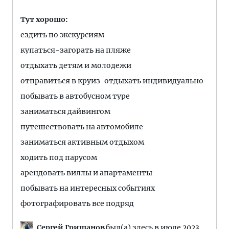
Тут хорошо:
ездить по экскурсиям
купаться-загорать на пляже
отдыхать детям и молодежи
отправиться в круиз
отдыхать индивидуально
побывать в автобусном туре
заниматься дайвингом
путешествовать на автомобиле
заниматься активным отдыхом
ходить под парусом
арендовать виллы и апартаменты
побывать на интересных событиях
фотографировать все подряд
Сергей Гришанов
был(а) здесь в июле 2023