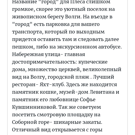
Название "город" для Плеса слишком
громкое, скорее это уютный поселок на
живописном берегу Волги. На въезде в
"город" есть парковка для вашего
транспорта, который по выходным
придется оставить там и следовать далее
пешком, либо на экскурсионном автобусе.
Набережная улица- главная
достопримечательность: купеческие
дома, множество церквей, великолепный
вид на Волгу, городской пляж . Лучший
ресторан- Яхт-клуб. Здесь же находится
памятник кошке, музей-дом Левитана и
памятник его любовнице Софье
Кувшинниковой. Так же советуем
посетить смотровую площадку на
Соборной горе- шикарные закаты.
Отличный вид открывается с горы