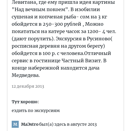
Левитана, где ему пришла идея картины
"Над вечным покоем". В изобилии
сушеная и копченая рыба- сом на 3 кг
обойдется в 250-300 рублей , Можно
покататься на катере часок за 1200- 4 чел.
(дают порулить). Экскурсия в Русиново(
росписная деревня на другом берегу)
обойдется в 100 р. с человека.Отличный
сервис в гостинице Частный Визит. В
конце набережной находится дача
Медведева.
12 декабря 2013
Тут хорошо:
ездить по экскурсиям
MaЭstro
был(а) здесь в августе 2013
M