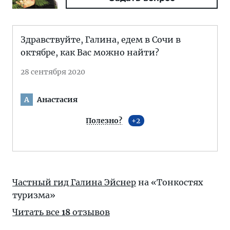
Здравствуйте, Галина, едем в Сочи в
октябре, как Вас можно найти?
28 сентября 2020
Анастасия
А
Полезно?
2
Частный гид Галина Эйснер
на «Тонкостях
туризма»
Читать все
18
отзывов