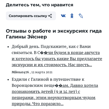
Делитесь тем, что нравится
Скопировать ссылку
Отзывы о работе и экскурсиях гида
Галины Эйснер
Добрый день. Подскажите, как с Вами
связаться. В С�
�чи будем в конце августа
и хотелось бы узнать какие Вы предлагаете
экскурсии и их стоимость. Нас шесть...
Milena1976
,
12 марта 2021
Ездили с Галиной в путешествие к
Воронцовским пеще�
�ам. Давно хотела
познакомить детей (9 и 14 лет) с
пещерами, этим нерукотворным чудом
природы. Что поразило...