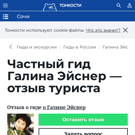
Сочи
Тонкости используют сookie-файлы.
Что это значит?
Гиды и экскурсии
Гиды в России
Галина Эйсне
Частный гид
Галина Эйснер —
отзыв туриста
Отзыв о гиде
о Галине Эйснер
Оставить отзыв
Задать вопрос