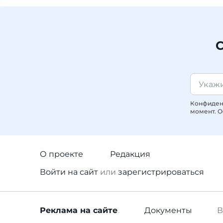
С
Конфиденц
момент. О
О проекте
Редакция
Войти
на сайт
или
зарегистрироваться
Реклама
на сайте
Документы
В