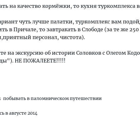
вать на качество кормёжки, то кухня туркомплекса 
ариант чуть лучше палатки, туркомплекс вам подой
ть в Причале, то завтракать в Слободе (за те же 250
,приятный персонал, чистота).
те на экскурсию об истории Соловков с Олегом Код
ды"). НЕ ПОЖАЛЕЕТЕ!!!!!
м
побывать в паломническом путешествии
сь в августе 2014