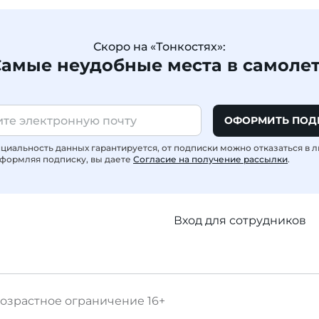
Скоро на «Тонкостях»:
амые неудобные места в самоле
ОФОРМИТЬ ПОД
иальность данных гарантируется, от подписки можно отказаться в 
формляя подписку, вы даете
Согласие на получение рассылки
.
Вход для сотрудников
озрастное ограничение
16+