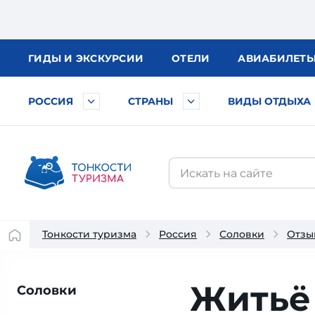
ГИДЫ
И ЭКСКУРСИИ
ОТЕЛИ
АВИА
БИЛЕТ
РОССИЯ
СТРАНЫ
ВИДЫ ОТДЫХА
Тонкости туризма
Россия
Соловки
Отзы
Житьё
Соловки