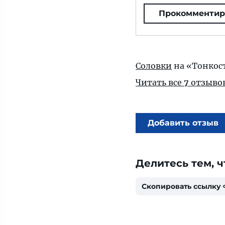
Прокомментир
Соловки
на «Тонкос
Читать все
7
отзыво
Добавить отзыв
Делитесь тем, ч
Скопировать ссылку