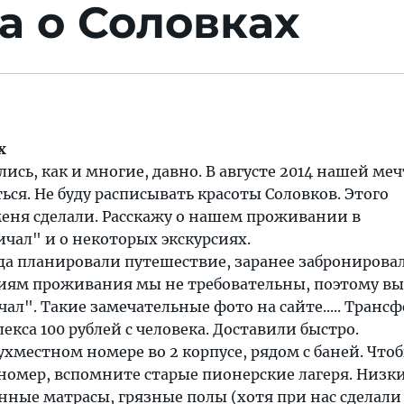
а о Соловках
х
ись, как и многие, давно. В августе 2014 нашей меч
ься. Не буду расписывать красоты Соловков. Этого
меня сделали. Расскажу о нашем проживании в
чал" и о некоторых экскурсиях.
 планировали путешествие, заранее забронирова
виям проживания мы не требовательны, поэтому в
ал". Такие замечательные фото на сайте..... Трансф
екса 100 рублей с человека. Доставили быстро.
ухместном номере во 2 корпусе, рядом с баней. Что
номер, вспомните старые пионерские лагеря. Низк
нные матрасы, грязные полы (хотя при нас сделали