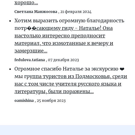
хорошо...
Светлана Манжосова
,
21 февраля 2024
Хотим выразить огромную благодарность
потр�
�сающему гиду - Наталье! Она
настолько интересно преподносит
материал, что измотанные к вечеру и
замерзшие...
fedulova.tatiana
,
07 декабря 2023
Огромное спасибо Наталье за экскурсию ❤️
мы гр
уппа туристов из Подмосковья, среди
нас с том числе учителя русского языка и
литературы, были поражены...
oamishina
,
25 ноября 2023