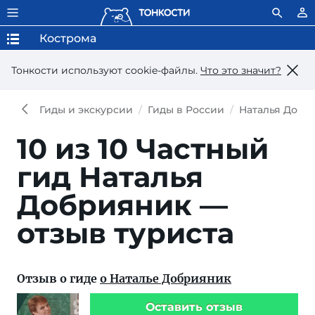
Кострома
Тонкости используют сookie-файлы.
Что это значит?
Гиды и экскурсии
Гиды в России
Наталья Добр
10 из 10
Частный
гид Наталья
Добрияник —
отзыв туриста
Отзыв о гиде
о Наталье Добрияник
Оставить отзыв