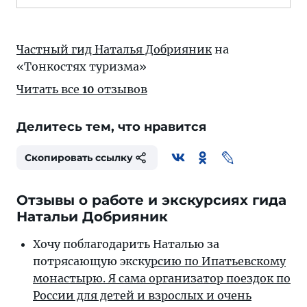
Частный гид Наталья Добрияник
на
«Тонкостях туризма»
Читать все
10
отзывов
Делитесь тем, что нравится
Скопировать ссылку
Отзывы о работе и экскурсиях гида
Натальи Добрияник
Хочу поблагодарить Наталью за
потрясающую экск
урсию по Ипатьевскому
монастырю. Я сама организатор поездок по
России для детей и взрослых и очень