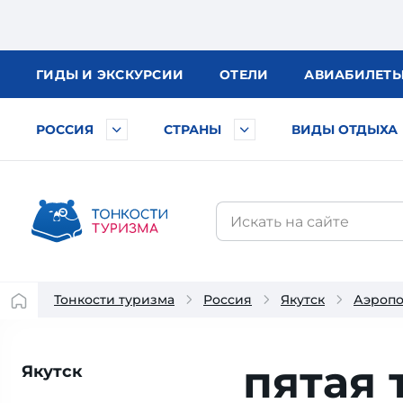
ГИДЫ
И ЭКСКУРСИИ
ОТЕЛИ
АВИА
БИЛЕТ
РОССИЯ
СТРАНЫ
ВИДЫ ОТДЫХА
Тонкости туризма
Россия
Якутск
Аэропо
пятая 
Якутск