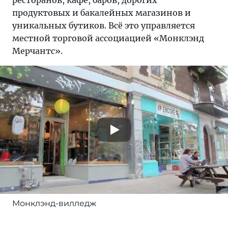
ресторанов, кафе, баров, дорогих
продуктовых и бакалейных магазинов и
уникальных бутиков. Всё это управляется
местной торговой ассоциацией «Монклэнд
Мерчантс».
Монклэнд-вилледж