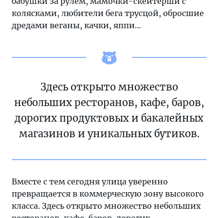
бабушки за рулём, мамочки-скейтерши с
колясками, любители бега трусцой, обросшие
дредами веганы, качки, яппи…
Здесь открыто множество
небольших ресторанов, кафе, баров,
дорогих продуктовых и бакалейных
магазинов и уникальных бутиков.
Вместе с тем сегодня улица уверенно
превращается в коммерческую зону высокого
класса. Здесь открыто множество небольших