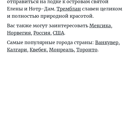
отправиться на лодке к островам святой
Елены и Нотр-Дам.
Тремблан
славен целиком
и полностью природной красотой.
Вас также могут заинтересовать
Мексика
,
Норвегия
,
Россия
,
США
.
Самые популярные города страны:
Ванкувер
,
Калгари
,
Квебек
,
Монреаль
,
Торонто
.