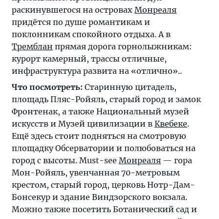
раскинувшегося на островах
Монреаля
придётся по душе романтикам и
поклонникам спокойного отдыха. А в
Тремблан
прямая дорога горнолыжникам:
курорт камерный, трассы отличные,
инфраструктура развита на «отлично»..
Что посмотреть:
Старинную цитадель,
площадь Пляс-Ройяль, старый город и замок
Фронтенак, а также Национальный музей
искусств и Музей цивилизации в
Квебеке
.
Ещё здесь стоит подняться на смотровую
площадку Обсерватории и полюбоваться на
город с высоты. Must-see
Монреаля
— гора
Мон-Ройяль, увенчанная 70-метровым
крестом, старый город, церковь Нотр-Дам-
Бонсекур и здание Виндзорского вокзала.
Можно также посетить Ботанический сад и