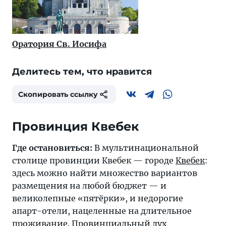
Оратория Св. Иосифа
Делитесь тем, что нравится
Скопировать ссылку
Провинция Квебек
Где остановиться:
В мультинациональной
столице провинции Квебек — городе
Квебек
:
здесь можно найти множество вариантов
размещения на любой бюджет — и
великолепные «пятёрки», и недорогие
апарт-отели, нацеленные на длительное
проживание. Провинциальный дух