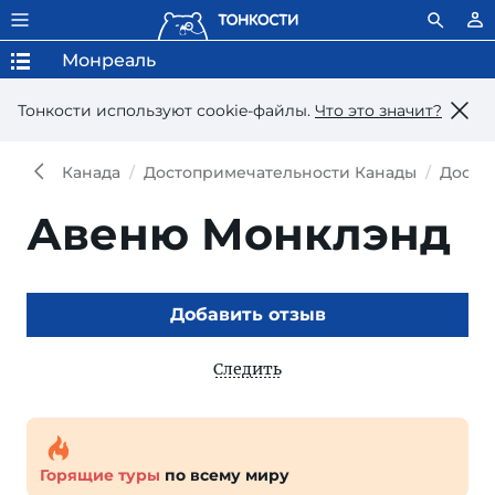
Монреаль
Тонкости используют сookie-файлы.
Что это значит?
Канада
Достопримечательности Канады
Досто
Авеню Монклэнд
Добавить отзыв
Следить
Горящие туры
по всему миру