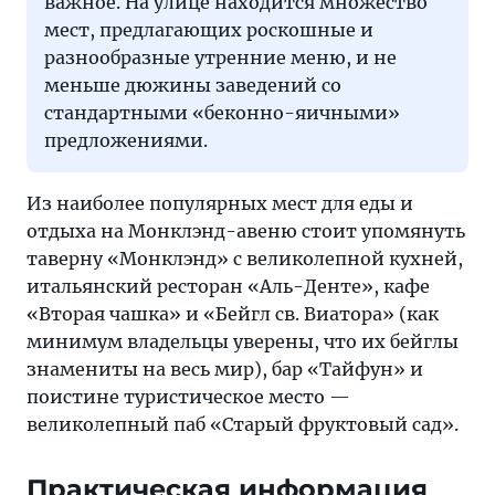
важное. На улице находится множество
мест, предлагающих роскошные и
разнообразные утренние меню, и не
меньше дюжины заведений со
стандартными «беконно-яичными»
предложениями.
Из наиболее популярных мест для еды и
отдыха на Монклэнд-авеню стоит упомянуть
таверну «Монклэнд» с великолепной кухней,
итальянский ресторан «Аль-Денте», кафе
«Вторая чашка» и «Бейгл св. Виатора» (как
минимум владельцы уверены, что их бейглы
знамениты на весь мир), бар «Тайфун» и
поистине туристическое место —
великолепный паб «Старый фруктовый сад».
Практическая информация