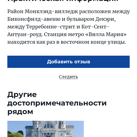
Район Монклэнд-вилледж расположен между
Биконсфилд-авеню и бульваром Декэри,
между Терребонне-стрит и Кот-Сент-
Антуан-роуд. Станция метро «Вилла Мария»
находится как раз в восточном конце улицы.
Добавить отзыв
Следить
Другие
достопримечательности
рядом