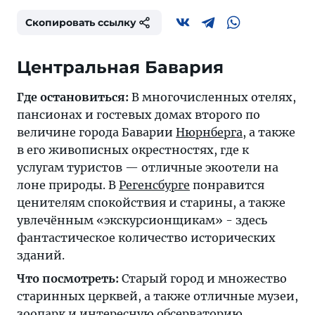
Скопировать ссылку
Центральная Бавария
Где остановиться:
В многочисленных отелях,
пансионах и гостевых домах второго по
величине города Баварии
Нюрнберга
, а также
в его живописных окрестностях, где к
услугам туристов — отличные экоотели на
лоне природы. В
Регенсбурге
понравится
ценителям спокойствия и старины, а также
увлечённым «экскурсионщикам» - здесь
фантастическое количество исторических
зданий.
Что посмотреть:
Старый город и множество
старинных церквей, а также отличные музеи,
зоопарк и интересную обсерваторию