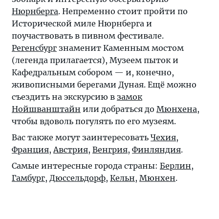
Нюрнберга
. Непременно стоит пройти по
Исторической миле Нюрнберга и
поучаствовать в пивном фестивале.
Регенсбург
знаменит Каменным мостом
(легенда прилагается), Музеем пыток и
Кафедральным собором — и, конечно,
живописными берегами Дуная. Ещё можно
съездить на экскурсию в
замок
Нойшванштайн
или добраться до
Мюнхена
,
чтобы вдоволь погулять по его музеям.
Вас также могут заинтересовать
Чехия
,
Франция
,
Австрия
,
Венгрия
,
Финляндия
.
Самые интересные города страны:
Берлин
,
Гамбург
,
Дюссельдорф
,
Кельн
,
Мюнхен
.