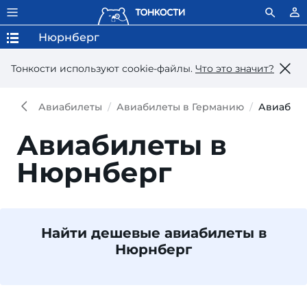
Нюрнберг
Тонкости используют сookie-файлы.
Что это значит?
Авиабилеты
Авиабилеты в Германию
Авиабил
Авиабилеты в
Нюрнберг
Найти дешевые авиабилеты в
Нюрнберг