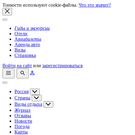
Тонкости используют сookie-файлы.
Что это значит?
Гиды
и экскурсии
Отели
Авиа
билеты
Аренда авто
Визы
Страховка
Войти на сайт
или
зарегистрироваться
Россия
Страны
Виды отдыха
Журнал
Отзывы
Новости
Погода
Карты