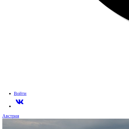
Войти
Австрия