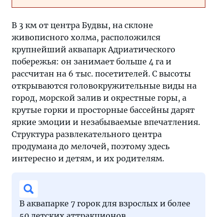
В 3 км от центра Будвы, на склоне
живописного холма, расположился
крупнейший аквапарк Адриатического
побережья: он занимает больше 4 га и
рассчитан на 6 тыс. посетителей. С высоты
открываются головокружительные виды на
город, морской залив и окрестные горы, а
крутые горки и просторные бассейны дарят
яркие эмоции и незабываемые впечатления.
Структура развлекательного центра
продумана до мелочей, поэтому здесь
интересно и детям, и их родителям.
В аквапарке 7 горок для взрослых и более
50 детских аттракционов.