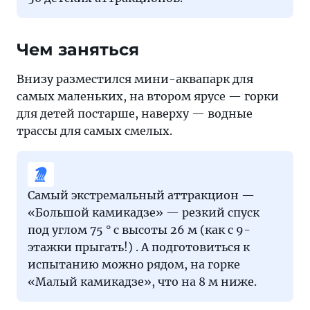
Чем заняться
Внизу разместился мини-аквапарк для
самых маленьких, на втором ярусе — горки
для детей постарше, наверху — водные
трассы для самых смелых.
Самый экстремальный аттракцион —
«Большой камикадзе» — резкий спуск
под углом 75 ° с высоты 26 м (как с 9-
этажки прыгать!) . А подготовиться к
испытанию можно рядом, на горке
«Малый камикадзе», что на 8 м ниже.