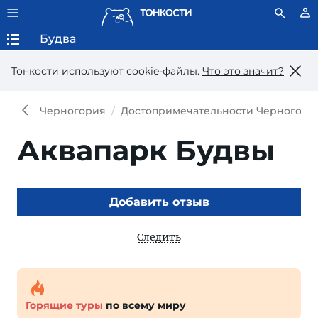
Будва
Тонкости используют сookie-файлы.
Что это значит?
Черногория
Достопримечательности Черногори
Аквапарк Будвы
Добавить отзыв
Следить
Горящие туры
по всему миру