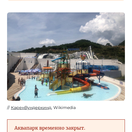
КаренВундеркинд
, Wikimedia
Аквапарк временно закрыт.