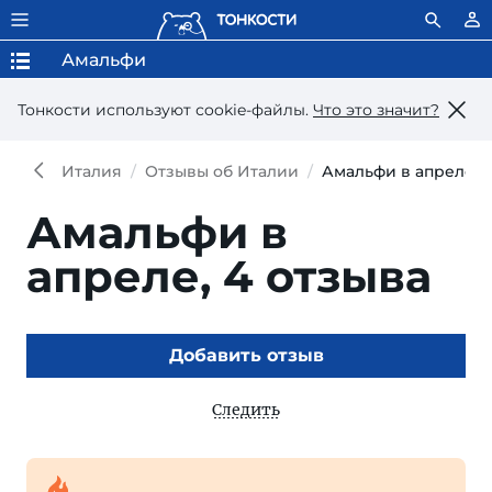
Амальфи
Тонкости используют сookie-файлы.
Что это значит?
Италия
Отзывы об Италии
Амальфи в апреле
Амальфи в
апреле,
4 отзыва
Добавить отзыв
Следить