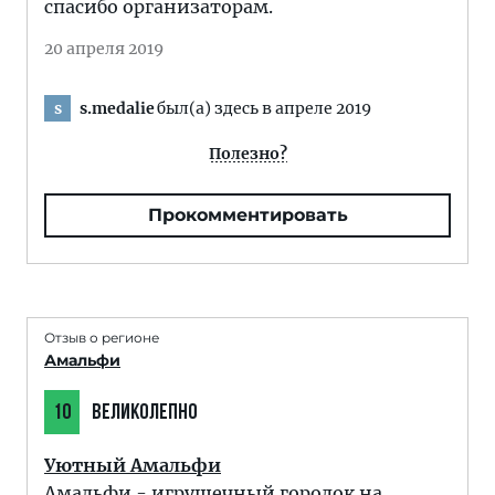
спасибо организаторам.
20 апреля 2019
s.medalie
был(а) здесь в апреле 2019
s
Полезно?
Прокомментировать
Отзыв о регионе
Амальфи
10
ВЕЛИКОЛЕПНО
Уютный Амальфи
Амальфи - игрушечный городок на