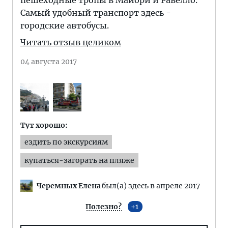
пешеходные тропы в Майори и Равелло.
Самый удобный транспорт здесь -
городские автобусы.
Читать отзыв целиком
04 августа 2017
Тут хорошо:
ездить по экскурсиям
купаться-загорать на пляже
Черемных Елена
был(а) здесь в апреле 2017
Полезно?
1