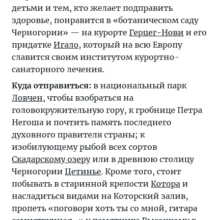
детьми и тем, кто желает подправить
здоровье, понравится в «ботаническом саду
Черногории» — на курорте
Герцег-Нови
и его
придатке
Игало
, который на всю Европу
славится своим институтом курортно-
санаторного лечения.
Куда отправиться:
в национальный парк
Ловчен
, чтобы взобраться на
головокружительную гору, к гробнице Петра
Негоша и почтить память последнего
духовного правителя страны; к
изобилующему рыбой всех сортов
Скадарскому озеру
или в древнюю столицу
Черногории
Цетинье
. Кроме того, стоит
побывать в старинной крепости
Котора
и
насладиться видами на Которский залив,
пропеть «поговори хоть ты со мной, гитара