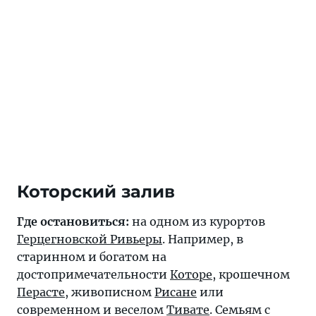
Которский залив
Где остановиться:
на одном из курортов
Герцегновской Ривьеры
. Например, в
старинном и богатом на
достопримечательности
Которе
, крошечном
Перасте
, живописном
Рисане
или
современном и веселом
Тивате
. Семьям с