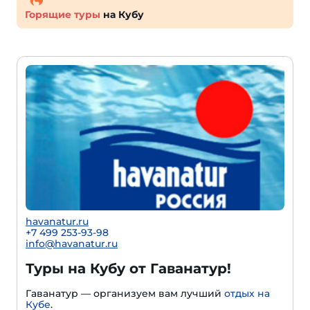
Горящие туры
на Кубу
havanatur.ru
+7 499 253-93-98
info@havanatur.ru
Туры на Кубу от Гаванатур!
Гаванатур — организуем вам лучший
отдых на
Кубе
.