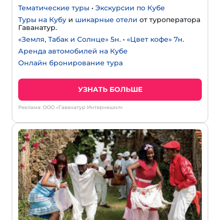
Тематические туры
•
Экскурсии по Кубе
Туры на Кубу
и
шикарные отели
от туроператора
Гаванатур.
«Земля, Табак и Солнце» 5н.
•
«Цвет кофе» 7н.
Аренда автомобилей на Кубе
Онлайн бронирование тура
УЗНАТЬ БОЛЬШЕ
Реклама: ООО «Гаванатур Интернешнл»