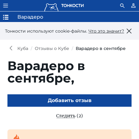
Варадеро
Тонкости используют сookie-файлы.
Что это значит?
Куба
Отзывы о Кубе
Варадеро в сентябре
Варадеро в
сентябре,
Добавить отзыв
Следить
(2)