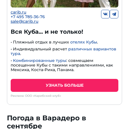
carib.ru
+
7 495 785-36-76
sale@carib.ru
Вся Куба... и не только!
• Пляжный отдых в лучших
отелях Кубы
.
• Индивидуальный расчет
различных вариантов
тура
.
•
Комбинированные туры
: совмещаем
посещение Кубы с такими направлениями, как
Мексика, Коста-Рика, Панама.
УЗНАТЬ БОЛЬШЕ
Реклама: ООО «Карибский клуб»
Погода в Варадеро в
сентябре