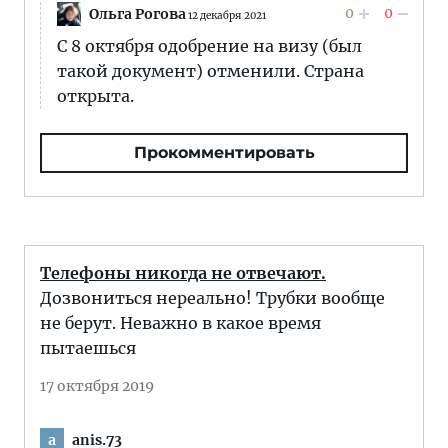
0
0
Ольга Рогова
12 декабря 2021
С 8 октября одобрение на визу (был
такой документ) отменили. Страна
открыта.
Прокомментировать
Телефоны никогда не отвечают.
Дозвониться нереально! Трубки вообще
не берут. Неважно в какое время
пытаешься
17 октября 2019
anis.73
a