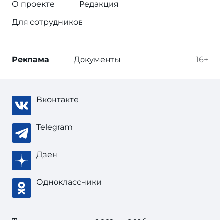
О проекте
Редакция
Для сотрудников
Реклама
Документы
16+
Вконтакте
Telegram
Дзен
Одноклассники