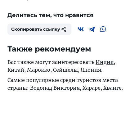
Делитесь тем, что нравится
Скопировать ссылку
Также рекомендуем
Вас также могут заинтересовать
Индия
,
Китай
,
Марокко
,
Сейшелы
,
Япония
.
Самые популярные среди туристов места
страны:
Водопад Виктория
,
Хараре
,
Хванге
.