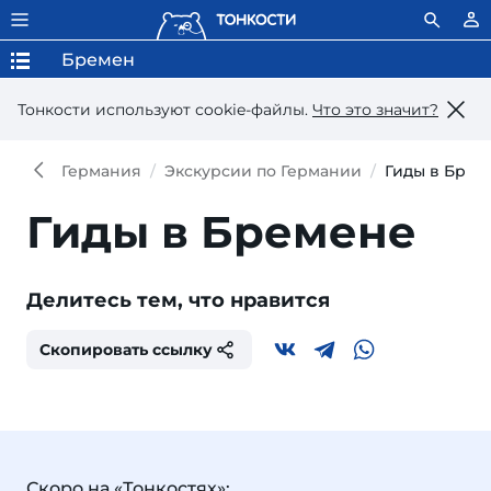
Бремен
Тонкости используют сookie-файлы.
Что это значит?
Германия
Экскурсии по Германии
Гиды в Брем
Гиды в Бремене
Делитесь тем, что нравится
Скопировать ссылку
Скоро на «Тонкостях»: