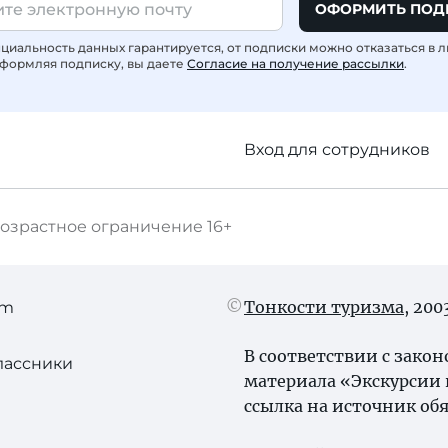
ОФОРМИТЬ ПОД
иальность данных гарантируется, от подписки можно отказаться в 
формляя подписку, вы даете
Согласие на получение рассылки
.
Вход для сотрудников
озрастное ограничение
16+
Тонкости туризма
, 20
am
В соответствии с зако
лассники
материала «Экскурсии
ссылка на источник обя