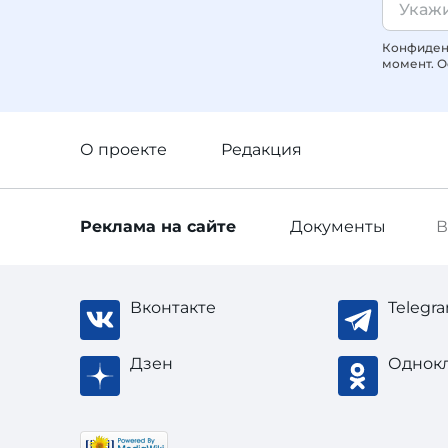
Конфиденц
момент. О
О проекте
Редакция
Реклама
на сайте
Документы
В
Вконтакте
Telegr
Дзен
Однок