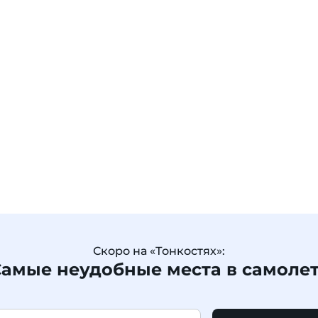
Скоро на «Тонкостях»:
амые неудобные места в самоле