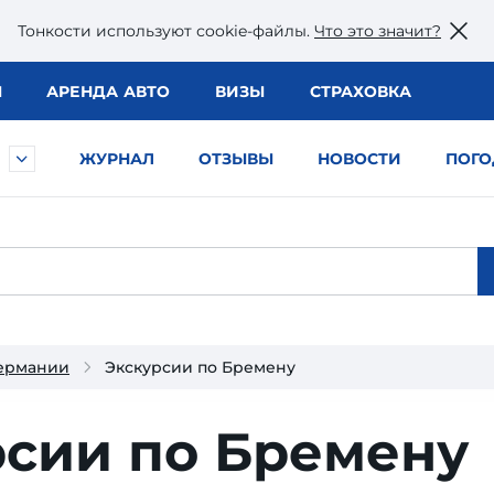
Тонкости используют сookie-файлы.
Что это значит?
Ы
АРЕНДА АВТО
ВИЗЫ
СТРАХОВКА
ЖУРНАЛ
ОТЗЫВЫ
НОВОСТИ
ПОГО
Германии
Экскурсии по Бремену
рсии по Бремену