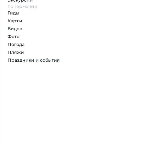
Экскурсии
по Германии
Гиды
Карты
Видео
Фото
Погода
Пляжи
Праздники и события