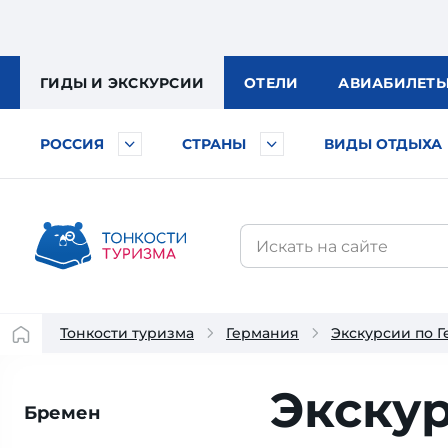
ГИДЫ
И ЭКСКУРСИИ
ОТЕЛИ
АВИА
БИЛЕТ
РОССИЯ
СТРАНЫ
ВИДЫ ОТДЫХА
Тонкости туризма
Германия
Экскурсии по 
Экску
Бремен