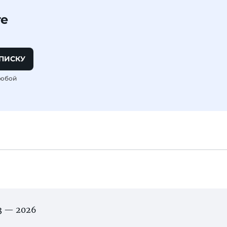
те
ПИСКУ
любой
03 — 2026