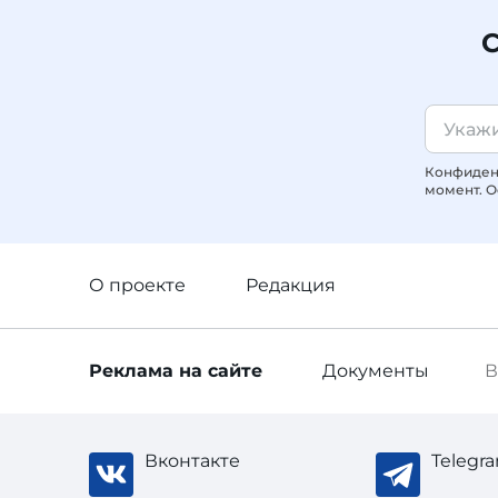
С
Конфиденц
момент. О
О проекте
Редакция
Реклама
на сайте
Документы
В
Вконтакте
Telegr