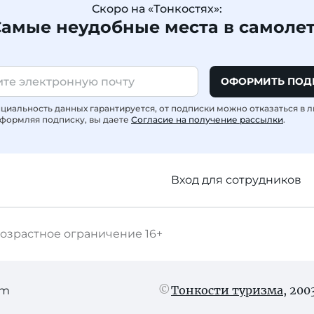
Скоро на «Тонкостях»:
амые неудобные места в самоле
ОФОРМИТЬ ПОД
иальность данных гарантируется, от подписки можно отказаться в 
формляя подписку, вы даете
Согласие на получение рассылки
.
Вход для сотрудников
озрастное ограничение
16+
Тонкости туризма
, 20
am