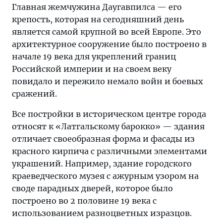
Главная жемчужина Даугавпилса — его
крепость, которая на сегодняшний день
является самой крупной во всей Европе. Это
архитектурное сооружение было построено в
начале 19 века для укреплений границ
Российской империи и на своем веку
повидало и пережило немало войн и боевых
сражений.
Все постройки в историческом центре города
относят к «Латгальскому барокко» — здания
отличает своеобразная форма и фасады из
красного кирпича с различными элементами
украшений. Например, здание городского
краеведческого музея с ажурным узором на
своде парадных дверей, которое было
построено во 2 половине 19 века с
использованием разноцветных изразцов.