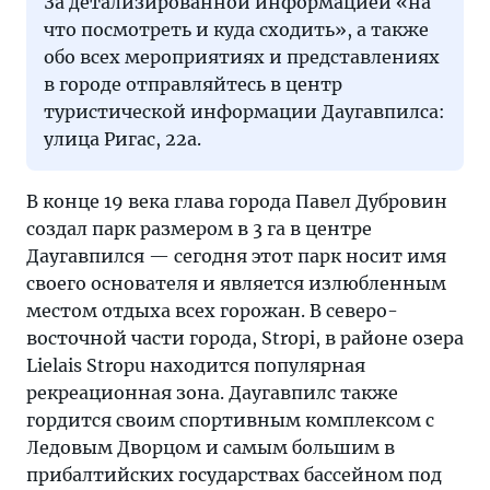
За детализированной информацией «на
что посмотреть и куда сходить», а также
обо всех мероприятиях и представлениях
в городе отправляйтесь в центр
туристической информации Даугавпилса:
улица Ригас, 22а.
В конце 19 века глава города Павел Дубровин
создал парк размером в 3 га в центре
Даугавпился — сегодня этот парк носит имя
своего основателя и является излюбленным
местом отдыха всех горожан. В северо-
восточной части города, Stropi, в районе озера
Lielais Stropu находится популярная
рекреационная зона. Даугавпилс также
гордится своим спортивным комплексом с
Ледовым Дворцом и самым большим в
прибалтийских государствах бассейном под