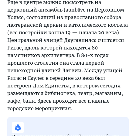
Еще в центре можно посмотреть на
церковный ансамбль Jaunbūve на Церховном
Холме, состоящий из православного собора,
лютеранской церкви и католического костела
(все постройки конца 19 — начала 20 века).
Центральной улицей Даугавпилса считается
Ригас, вдоль которой находятся 80
памятников архитектура. В 80-х годах
прошлого столетия она стала первой
пешеходной улицей Латвии. Между улицей
Ригас и Саулес в середине 20 века был
построен Дом Единства, в котором сегодня
размещаются библиотека, театр, магазины,
кафе, банк. Здесь проходят все главные
городские мероприятия.