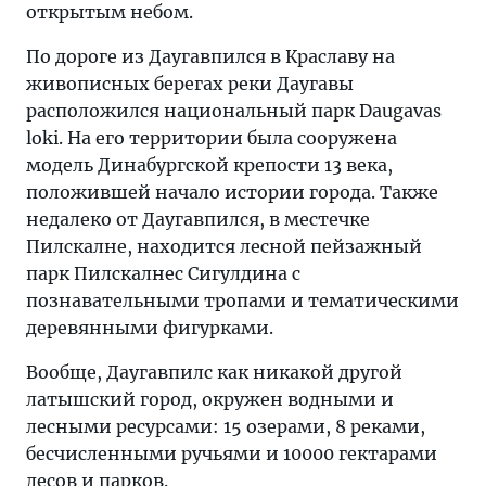
открытым небом.
По дороге из Даугавпился в Краславу на
живописных берегах реки Даугавы
расположился национальный парк Daugavas
loki. На его территории была сооружена
модель Динабургской крепости 13 века,
положившей начало истории города. Также
недалеко от Даугавпился, в местечке
Пилскалне, находится лесной пейзажный
парк Пилскалнес Сигулдина с
познавательными тропами и тематическими
деревянными фигурками.
Вообще, Даугавпилс как никакой другой
латышский город, окружен водными и
лесными ресурсами: 15 озерами, 8 реками,
бесчисленными ручьями и 10000 гектарами
лесов и парков.