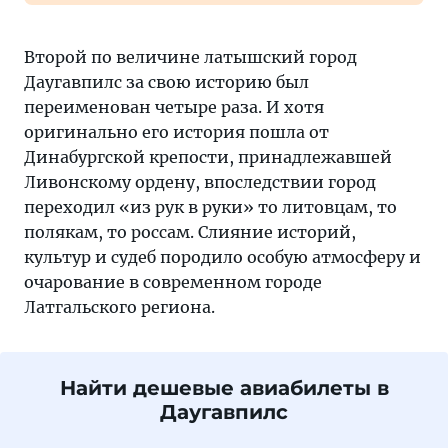
Второй по величине латышский город
Даугавпилс за свою историю был
переименован четыре раза. И хотя
оригинально его история пошла от
Динабургской крепости, принадлежавшей
Ливонскому ордену, впоследствии город
переходил «из рук в руки» то литовцам, то
полякам, то россам. Слияние историй,
культур и судеб породило особую атмосферу и
очарование в современном городе
Латгальского региона.
Найти дешевые авиабилеты в
Даугавпилс