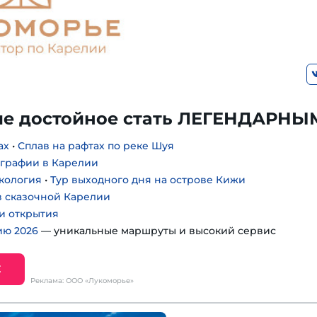
е достойное стать ЛЕГЕНДАРНЫ
ах
•
Сплав на рафтах по реке Шуя
ографии в Карелии
экология
•
Тур выходного дня на острове Кижи
 сказочной Карелии
 и открытия
ию 2026
— уникальные маршруты и высокий сервис
Е
Реклама: ООО «Лукоморье»