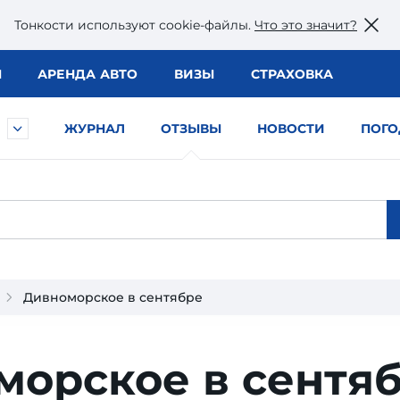
Тонкости используют сookie-файлы.
Что это значит?
Ы
АРЕНДА АВТО
ВИЗЫ
СТРАХОВКА
ЖУРНАЛ
ОТЗЫВЫ
НОВОСТИ
ПОГО
Дивноморское в сентябре
орское в сентяб