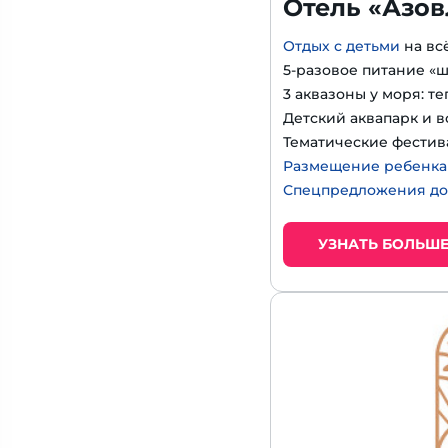
Отель «Азов
Отдых с детьми
на вс
5-разовое питание «
3 аквазоны у моря: т
Детский аквапарк и в
Тематические фестив
Размещение ребенка д
Спецпредложения до
УЗНАТЬ БОЛЬШ