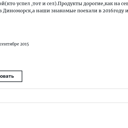
й(кто успел ,тот и сел).Продукты дорогие,как на с
в Диноморск,а наши знакомые поехали в 2016году 
 сентябре 2015
овать