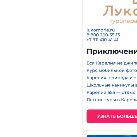
lukomorie.ru
8 800 200-55-13
+7 911 410-41-41
Приключени
Вся Карелия на джип
Курс мобильной фот
Карелия: природа и 
Школьные каникулы в
Карелия 555 — отдых
Летние туры в Карел
УЗНАТЬ БОЛЬШ