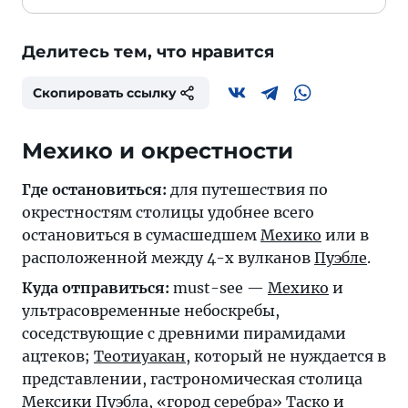
Делитесь тем, что нравится
Скопировать ссылку
Мехико и окрестности
Где остановиться:
для путешествия по
окрестностям столицы удобнее всего
остановиться в сумасшедшем
Мехико
или в
расположенной между 4-х вулканов
Пуэбле
.
Куда отправиться:
must-see —
Мехико
и
ультрасовременные небоскребы,
соседствующие с древними пирамидами
ацтеков;
Теотиуакан
, который не нуждается в
представлении, гастрономическая столица
Мексики
Пуэбла
, «город серебра»
Таско
и