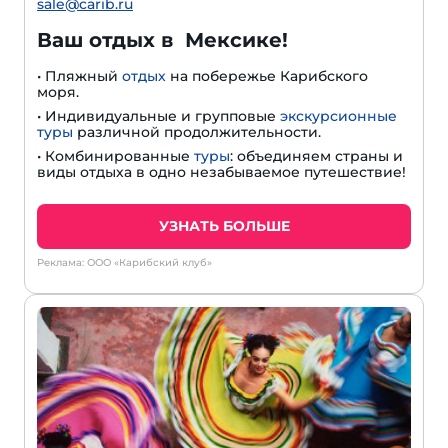
sale@carib.ru
Ваш отдых в Мексике!
• Пляжный
отдых
на побережье Карибского
моря.
• Индивидуальные и групповые
экскурсионные
туры
различной продолжительности.
• Комбинированные
туры
: объединяем страны и
виды отдыха в одно незабываемое путешествие!
УЗНАТЬ БОЛЬШЕ
Реклама: ООО «Карибский клуб»