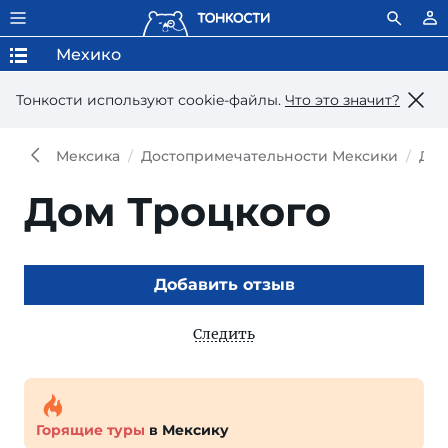
Мехико
Тонкости используют сookie-файлы.
Что это значит?
Мексика
Достопримечательности Мексики
Дос
Дом Троцкого
Добавить отзыв
Следить
Горящие туры
в Мексику