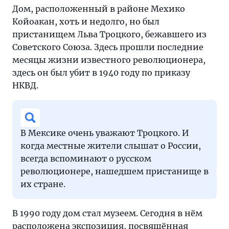
Дом, расположенный в районе Мехико
Койоакан, хоть и недолго, но был
пристанищем Льва Троцкого, бежавшего из
Советского Союза. Здесь прошли последние
месяцы жизни известного революционера,
здесь он был убит в 1940 году по приказу
НКВД.
В Мексике очень уважают Троцкого. И
когда местные жители слышат о России,
всегда вспоминают о русском
революционере, нашедшем пристанище в
их стране.
В 1990 году дом стал музеем. Сегодня в нём
расположена экспозиция, посвящённая