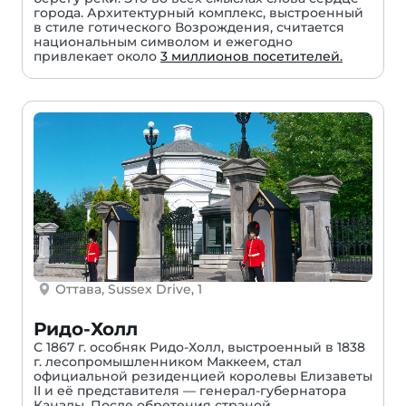
города. Архитектурный комплекс, выстроенный
в стиле готического Возрождения, считается
национальным символом и ежегодно
привлекает около
3 миллионов посетителей.
Оттава, Sussex Drive, 1
Ридо-Холл
С 1867 г. особняк Ридо-Холл, выстроенный в 1838
г. лесопромышленником Маккеем, стал
официальной резиденцией королевы Елизаветы
II и её представителя — генерал-губернатора
Канады. После обретения страной