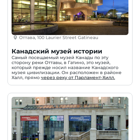
Оттава, 100 Laurier Street Gatineau
Канадский музей истории
Самый посещаемый музей Канады по эту
сторону реки Оттавы, в Гатино, это музей,
который прежде носил название Канадского
музея цивилизации. Он расположен в районе
Халл, прямо
через реку от Парламент-Хилл.