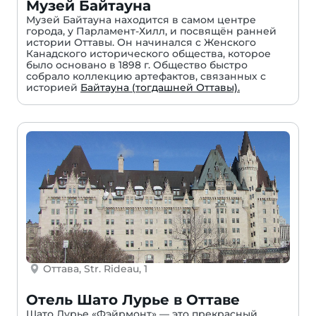
Музей Байтауна
Музей Байтауна находится в самом центре
города, у Парламент-Хилл, и посвящён ранней
истории Оттавы. Он начинался с Женского
Канадского исторического общества, которое
было основано в 1898 г. Общество быстро
собрало коллекцию артефактов, связанных с
историей
Байтауна (тогдашней Оттавы).
Оттава, Str. Rideau, 1
Отель Шато Лурье в Оттаве
Шато Лурье «Фэйрмонт» — это прекрасный