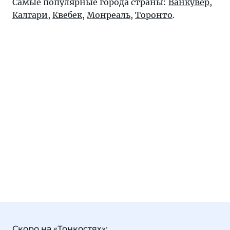
Самые популярные города страны:
Ванкувер
,
Калгари
,
Квебек
,
Монреаль
,
Торонто
.
Скоро на «Тонкостях»: