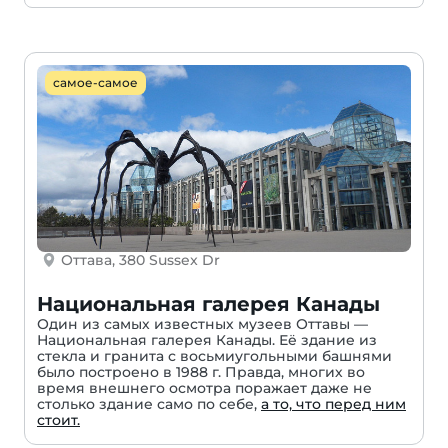
самое-самое
Оттава, 380 Sussex Dr
Национальная галерея Канады
Один из самых известных музеев Оттавы —
Национальная галерея Канады. Её здание из
стекла и гранита с восьмиугольными башнями
было построено в 1988 г. Правда, многих во
время внешнего осмотра поражает даже не
столько здание само по себе,
а то, что перед ним
стоит.