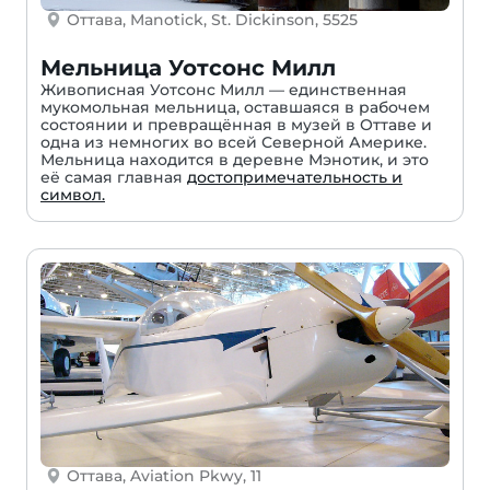
Оттава, Manotick, St. Dickinson, 5525
Мельница Уотсонс Милл
Живописная Уотсонс Милл — единственная
мукомольная мельница, оставшаяся в рабочем
состоянии и превращённая в музей в Оттаве и
одна из немногих во всей Северной Америке.
Мельница находится в деревне Мэнотик, и это
её самая главная
достопримечательность и
символ.
Оттава, Aviation Pkwy, 11