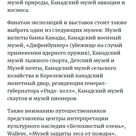
музей природы, Канадский музей авиации и
космоса.
Фанатам экспозиций и выставок стоит также
выбрать один из следующих музеев: Музей
валюты банка Канады, Канадский военный
музей, «Дифенбункер» (убежище на случай
применения ядерного оружия), Канадский
музей лыжного спорта, Детский музей и
Музей почты, Канадский музей сельского
хозяйства и Королевский канадский
монетный двор, резиденция генерал-
губернатора «Ридо-холл», Канадский музей
скаутов и музей пионеров.
Также вниманию путешественников
представлены центры интерпретации
культурного наследия «Белохвостый олень»,
Walleye, «Музей защиты леса от пожара»,