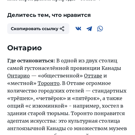
Делитесь тем, что нравится
Скопировать ссылку
Онтарио
Где остановиться:
В одной из двух столиц
самой густонаселённой провинции Канады
Онтарио
— «общественной»
Оттаве
и
«местной»
Торонто
. В Оттаве огромное
количество городских отелей — стандартных
«трёшек», «четвёрок» и «пятёрок», а также
опций «с изюминкой» - например, хостел в
здании старой тюрьмы. Торонто понравится
адептам искусства: это культурная столица
англоязычной Канады со множеством музеев