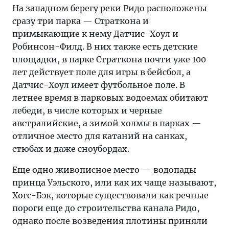
На западном берегу реки Ридо расположены
сразу три парка — Страткона и
примыкающие к нему Датчис-Хоул и
Робинсон-Филд. В них также есть детские
площадки, в парке Страткона почти уже 100
лет действует поле для игры в бейсбол, а
Датчис-Хоул имеет футбольное поле. В
летнее время в парковых водоемах обитают
лебеди, в числе которых и черные
австралийские, а зимой холмы в парках —
отличное место для катаний на санках,
стюбах и даже сноубордах.
Еще одно живописное место — водопады
принца Уэльского, или как их чаще называют,
Хогс-Бэк, которые существовали как речные
пороги еще до строительства канала Ридо,
однако после возведения плотины приняли