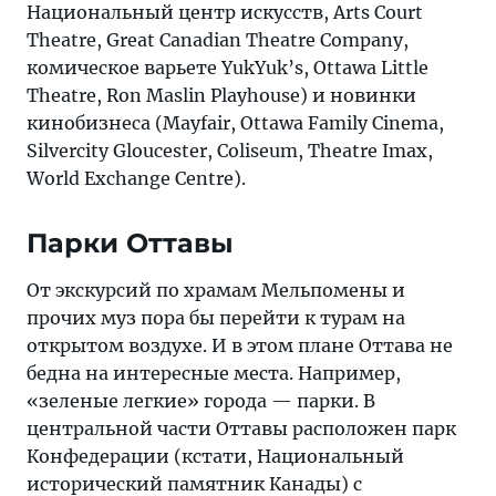
Национальный центр искусств, Arts Court
Theatre, Great Canadian Theatre Company,
комическое варьете YukYuk’s, Ottawa Little
Theatre, Ron Maslin Playhouse) и новинки
кинобизнеса (Mayfair, Ottawa Family Cinema,
Silvercity Gloucester, Coliseum, Theatre Imax,
World Exchange Centre).
Парки Оттавы
От экскурсий по храмам Мельпомены и
прочих муз пора бы перейти к турам на
открытом воздухе. И в этом плане Оттава не
бедна на интересные места. Например,
«зеленые легкие» города — парки. В
центральной части Оттавы расположен парк
Конфедерации (кстати, Национальный
исторический памятник Канады) с