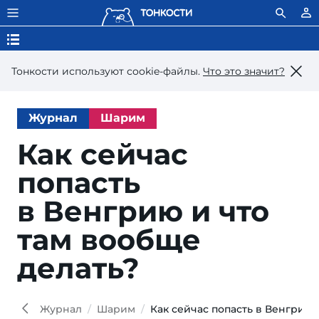
Тонкости используют сookie-файлы.
Что это значит?
Журнал
Шарим
Как сейчас
попасть
в Венгрию и что
там вообще
делать?
Hai
iStoc
Журнал
Шарим
Как сейчас попасть в Венгрию 