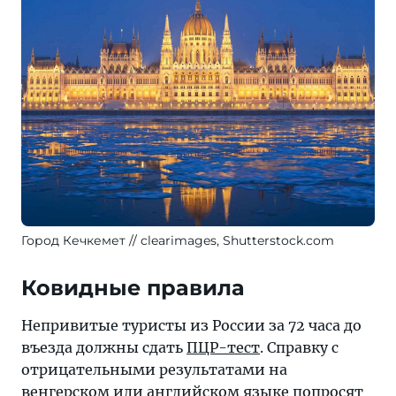
Город Кечкемет
clearimages, Shutterstock.com
Ковидные правила
Непривитые туристы из России за 72 часа до
въезда должны сдать
ПЦР-тест
. Справку с
отрицательными результатами на
венгерском или английском языке попросят