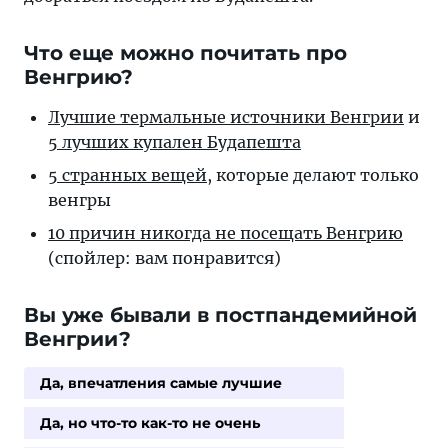
Что еще можно почитать про
Венгрию?
Лучшие термальные источники Венгрии
и
5 лучших купален Будапешта
5 странных вещей
, которые делают только
венгры
10 причин никогда не посещать Венгрию
(спойлер: вам понравится)
Вы уже бывали в постпандемийной
Венгрии?
Да, впечатления самые лучшие
Да, но что-то как-то не очень