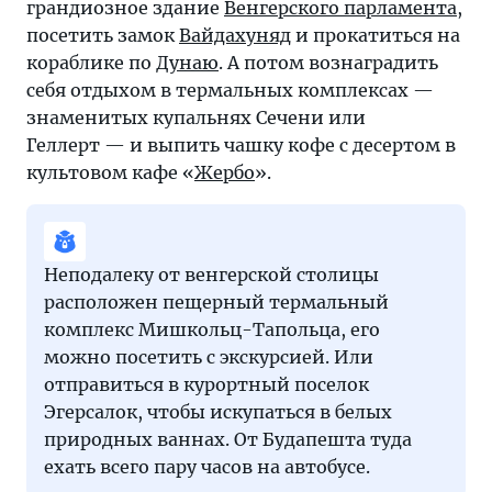
грандиозное здание
Венгерского парламента
,
посетить замок
Вайдахуняд
и прокатиться на
кораблике по
Дунаю
. А потом вознаградить
себя отдыхом в термальных комплексах —
знаменитых купальнях Сечени или
Геллерт — и выпить чашку кофе с десертом в
культовом кафе «
Жербо
».
Неподалеку от венгерской столицы
расположен пещерный термальный
комплекс Мишкольц-Тапольца, его
можно посетить с экскурсией. Или
отправиться в курортный поселок
Эгерсалок, чтобы искупаться в белых
природных ваннах. От Будапешта туда
ехать всего пару часов на автобусе.