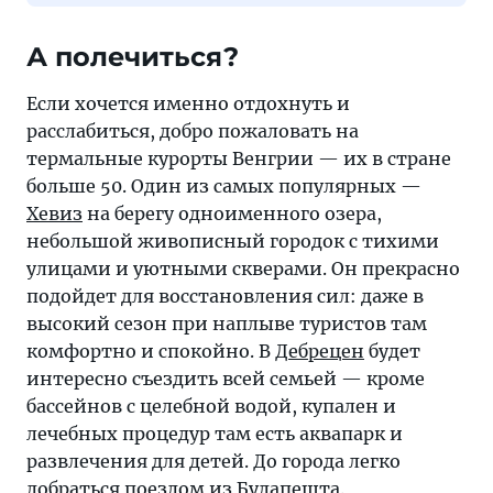
А полечиться?
Если хочется именно отдохнуть и
расслабиться, добро пожаловать на
термальные курорты Венгрии — их в стране
больше 50. Один из самых популярных —
Хевиз
на берегу одноименного озера,
небольшой живописный городок с тихими
улицами и уютными скверами. Он прекрасно
подойдет для восстановления сил: даже в
высокий сезон при наплыве туристов там
комфортно и спокойно. В
Дебрецен
будет
интересно съездить всей семьей — кроме
бассейнов с целебной водой, купален и
лечебных процедур там есть аквапарк и
развлечения для детей. До города легко
добраться поездом из Будапешта.