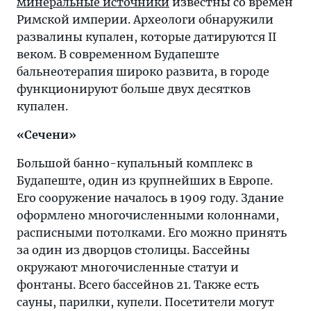
минеральные источники
известны со времен
Римской империи. Археологи обнаружили
развалины купален, которые датируются II
веком. В современном Будапеште
бальнеотерапия широко развита, в городе
функционируют больше двух десятков
купален.
«Сечени»
Большой банно-купальный комплекс в
Будапеште, один из крупнейших в Европе.
Его сооружение началось в 1909 году. Здание
оформлено многочисленными колоннами,
расписными потолками. Его можно принять
за один из дворцов столицы. Бассейны
окружают многочисленные статуи и
фонтаны. Всего бассейнов 21. Также есть
сауны, парилки, купели. Посетители могут