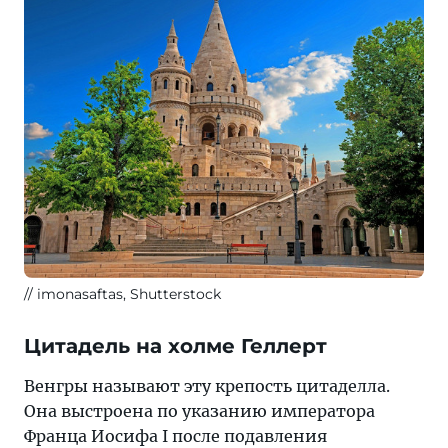
imonasaftas, Shutterstock
Цитадель на холме Геллерт
Венгры называют эту крепость цитаделла.
Она выстроена по указанию императора
Франца Иосифа I после подавления