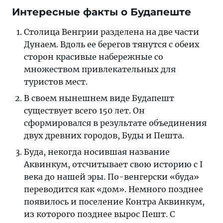
Интересные факты о Будапеште
Столица Венгрии разделена на две части
Дунаем. Вдоль ее берегов тянутся с обеих
сторон красивые набережные со
множеством привлекательных для
туристов мест.
В своем нынешнем виде Будапешт
существует всего 150 лет. Он
сформировался в результате объединения
двух древних городов, Буды и Пешта.
Буда, некогда носившая название
Аквинкум, отсчитывает свою историю с I
века до нашей эры. По-венгерски «буда»
переводится как «дом». Немного позднее
появилось и поселение Контра Аквинкум,
из которого позднее вырос Пешт. С