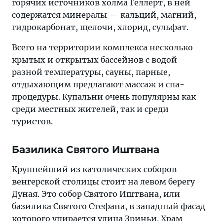
горячих источников холма Геллерт, в ней
содержатся минералы — кальций, магний,
гидрокарбонат, щелочи, хлорид, сульфат.
Всего на территории комплекса несколько
крытых и открытых бассейнов с водой
разной температуры, сауны, парные,
отдыхающим предлагают массаж и спа-
процедуры. Купальни очень популярны как
среди местных жителей, так и среди
туристов.
Базилика Святого Иштвана
Крупнейший из католических соборов
венгерской столицы стоит на левом берегу
Дуная. Это собор Святого Иштвана, или
базилика Святого Стефана, в западный фасад
которого упирается улица Зриньи. Храм