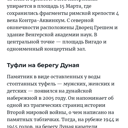
упирается в площадь 15 Марта, где
сохранились фрагменты римской крепости 4
века Контра-Аквинкум. С северной
оконечности расположены Дворец Грешем и
здание Венгерской академии наук. В
центральной точке — площадь Вигадо и
одноименный концертный зал.
Туфли на берегу Дуная
Памятник в виде оставленных у воды
стоптанных туфель — мужских, женских и
детских — появился на дунайской
набережной в 2005 году. Он напоминает об
одной из трагических страниц истории
Второй мировой войны, о чем написано на
памятных табличках. Тогда, на рубеже 1944 и
1945 годов, на берегу Дуная каратели