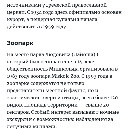
источниками у греческой православной
церкви. С 1934 года здесь официально основан
курорт, а пещерная купальня начала
действовать в 1959 году.
Зоопарк
На месте парка Людовика (Лайоша) I,
который был основан еще в 14 веке,
общественность Мишкольца организовала в
1983 году зоопарк Miskolc Zoo. С 1993 года в
зоопарке содержатся не только
представители местной фауны, но и
экзотические звери и птицы, всего более 120
видов. Площадь территории — свыше 20
гектаров. Особый интерес вызывают ночные
экскурсии с возможностью наблюдения за
летучими мышами.