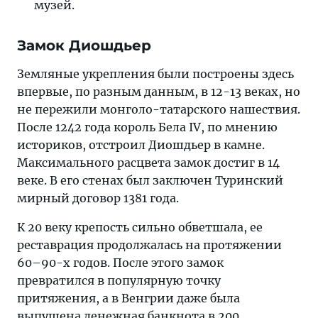
музей.
Замок Диошдьер
Земляные укрепления были построены здесь
впервые, по разным данным, в 12-13 веках, но
не пережили монголо-татарского нашествия.
После 1242 года король Бела IV, по мнению
историков, отстроил Диошдьер в камне.
Максимального расцвета замок достиг в 14
веке. В его стенах был заключен Туринский
мирный договор 1381 года.
К 20 веку крепость сильно обветшала, ее
реставрация продолжалась на протяжении
60–90-х годов. После этого замок
превратился в популярную точку
притяжения, а в Венгрии даже была
выпущена денежная банкнота в 200