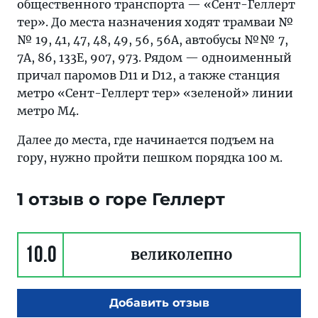
общественного транспорта — «Сент-Геллерт
тер». До места назначения ходят трамваи №
№ 19, 41, 47, 48, 49, 56, 56A, автобусы №№ 7,
7A, 86, 133E, 907, 973. Рядом — одноименный
причал паромов D11 и D12, а также станция
метро «Сент-Геллерт тер» «зеленой» линии
метро М4.
Далее до места, где начинается подъем на
гору, нужно пройти пешком порядка 100 м.
1 отзыв о горе Геллерт
10.0
великолепно
Добавить отзыв