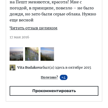
на Пешт меняются, красота! Мне с
погодой, в принципе, повезло – не было
дождя, но зато были серые облака. Нужно
еще весной
Читать отзыв целиком
17 мая 2016
Vita Budakova
был(а) здесь в октябре 2015
Полезно?
4
Прокомментировать