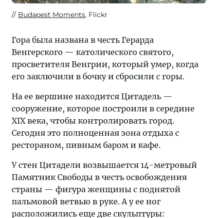
Budapest Moments
, Flickr
Гора была названа в честь Герарда
Венгерского — католического святого,
просветителя Венгрии, который умер, когда
его заключили в бочку и сбросили с горы.
На ее вершине находится Цитадель —
сооружение, которое построили в середине
XIX века, чтобы контролировать город.
Сегодня это полноценная зона отдыха с
рестораном, пивным баром и кафе.
У стен Цитадели возвышается 14-метровый
Памятник Свободы в честь освобождения
страны — фигура женщины с поднятой
пальмовой ветвью в руке. А у ее ног
расположились еще две скульптуры: