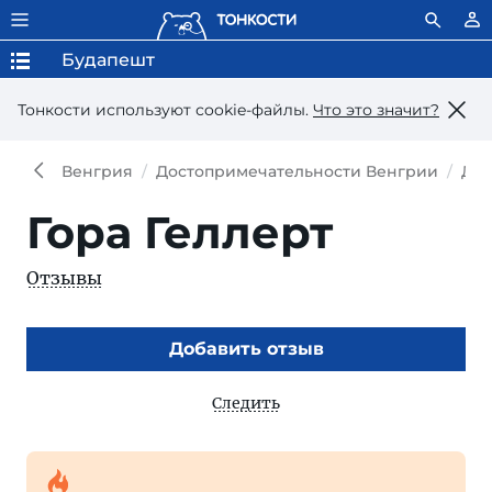
Будапешт
Тонкости используют сookie-файлы.
Что это значит?
Венгрия
Достопримечательности Венгрии
Дос
Гора Геллерт
Отзывы
Добавить отзыв
Следить