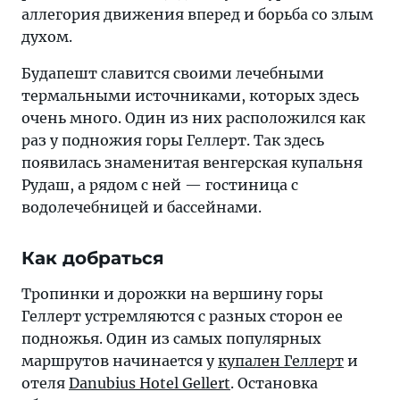
аллегория движения вперед и борьба со злым
духом.
Будапешт славится своими лечебными
термальными источниками, которых здесь
очень много. Один из них расположился как
раз у подножия горы Геллерт. Так здесь
появилась знаменитая венгерская купальня
Рудаш, а рядом с ней — гостиница с
водолечебницей и бассейнами.
Как добраться
Тропинки и дорожки на вершину горы
Геллерт устремляются с разных сторон ее
подножья. Один из самых популярных
маршрутов начинается у
купален Геллерт
и
отеля
Danubius Hotel Gellert
. Остановка