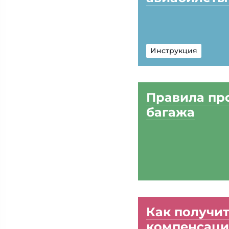
Инструкция
Правила пр
багажа
Как получи
компенсаци