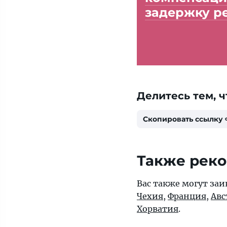
задержку р
Делитесь тем, ч
Скопировать ссылку
Также рек
Вас также могут заи
Чехия
,
Франция
,
Авс
Хорватия
.