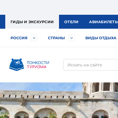
ГИДЫ
И ЭКСКУРСИИ
ОТЕЛИ
АВИА
БИЛЕТ
РОССИЯ
СТРАНЫ
ВИДЫ ОТДЫХА