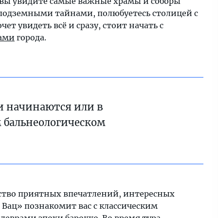
х вы увидите самые важные храмы и соборы
о подземными тайнами, полюбуетесь столицей с
очет увидеть всё и сразу, стоит начать с
ами
города.
и начинаются или в
 бальнеологическом
ество приятных впечатлений, интересных
Вац» познакомит вас с классическим