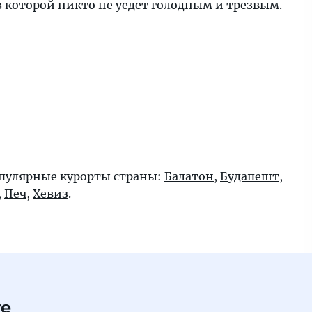
з которой никто не уедет голодным и трезвым.
пулярные курорты страны:
Балатон
,
Будапешт
,
,
Печ
,
Хевиз
.
те