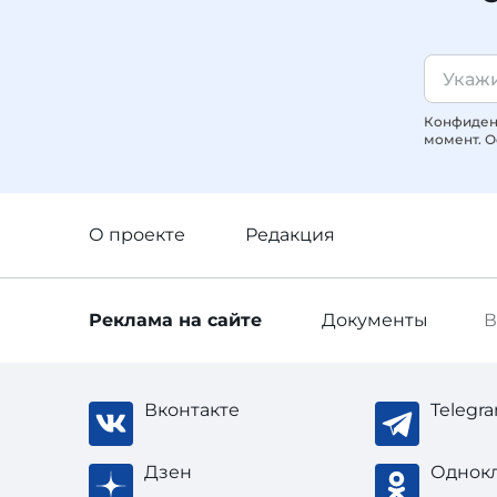
Конфиденц
момент. О
О проекте
Редакция
Реклама
на сайте
Документы
В
Вконтакте
Telegr
Дзен
Однок