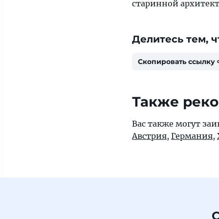
старинной архитект
Делитесь тем, ч
Скопировать ссылку
Также рек
Вас также могут за
Австрия
,
Германия
,
С