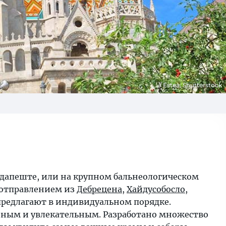
Estea, Shutterstock
удапеште, или на крупном бальнеологическом
 отправлением из
Дебрецена
,
Хайдусобосло
,
предлагают в индивидуальном порядке.
нным и увлекательным. Разработано множество