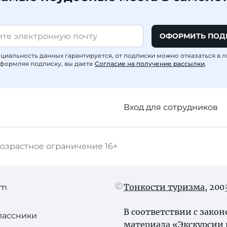
ОФОРМИТЬ ПОД
иальность данных гарантируется, от подписки можно отказаться в 
формляя подписку, вы даете
Согласие на получение рассылки
.
Вход для сотрудников
озрастное ограничение
16+
Тонкости туризма
, 20
am
В соответствии с зако
лассники
материала «Экскурсии