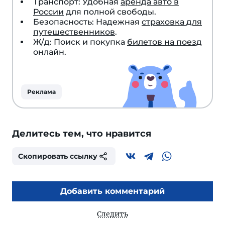
Транспорт: Удобная
аренда авто в
России
для полной свободы.
Безопасность: Надежная
страховка для
путешественников
.
Ж/д: Поиск и покупка
билетов на поезд
онлайн.
Реклама
Делитесь тем, что нравится
Скопировать ссылку
Добавить комментарий
Следить