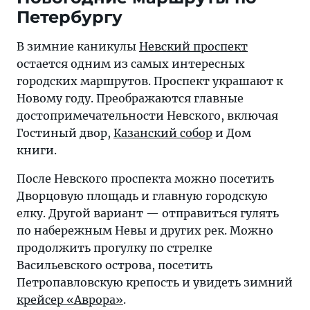
Петербургу
В зимние каникулы
Невский проспект
остается одним из самых интересных
городских маршрутов. Проспект украшают к
Новому году. Преображаются главные
достопримечательности Невского, включая
Гостиный двор,
Казанский собор
и Дом
книги.
После Невского проспекта можно посетить
Дворцовую площадь и главную городскую
елку. Другой вариант — отправиться гулять
по набережным Невы и других рек. Можно
продолжить прогулку по стрелке
Васильевского острова, посетить
Петропавловскую крепость и увидеть зимний
крейсер «Аврора»
.