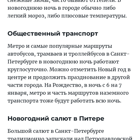
снежные зимы, часто бывают оттепели. В
новогоднюю ночь в городе обычно либо
легкий мороз, либо плюсовые температуры.
Общественный транспорт
Метро и самые популярные маршруты
автобусов, трамваев и троллейбусов в Санкт-
Петербурге в новогоднюю ночь работают
круглосуточно. Можно отметить Новый год в
центре и продолжить празднование в другой
части города. На Рождество, в ночь с 6 на 7
января, метро и часть маршрутов наземного
транспорта тоже будут работать всю ночь.
Новогодний салют в Питере
Большой салют в Санкт-Петербурге
традиционно запускали над Петропавловской