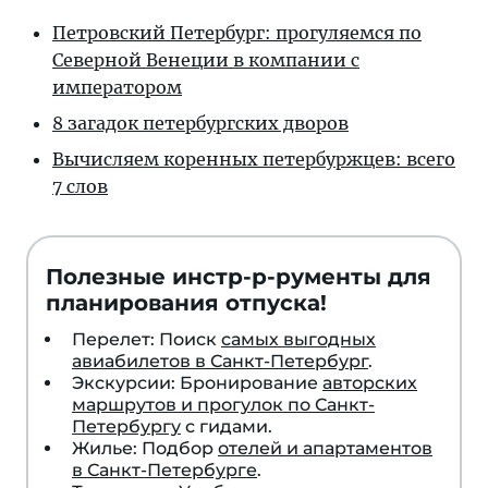
Петровский Петербург: прогуляемся по
Северной Венеции в компании с
императором
8 загадок петербургских дворов
Вычисляем коренных петербуржцев: всего
7 слов
Полезные инстр-р-рументы для
планирования отпуска!
Перелет: Поиск
самых выгодных
авиабилетов в Санкт-Петербург
.
Экскурсии: Бронирование
авторских
маршрутов и прогулок по Санкт-
Петербургу
с гидами.
Жилье: Подбор
отелей и апартаментов
в Санкт-Петербурге
.