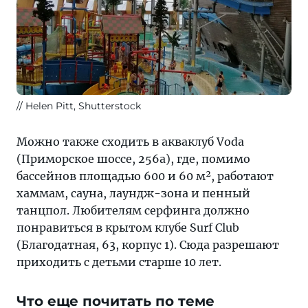
Helen Pitt, Shutterstock
Можно также сходить в акваклуб Voda
(Приморское шоссе, 256а), где, помимо
бассейнов площадью 600 и 60 м², работают
хаммам, сауна, лаундж-зона и пенный
танцпол. Любителям серфинга должно
понравиться в крытом клубе Surf Club
(Благодатная, 63, корпус 1). Сюда разрешают
приходить с детьми старше 10 лет.
Что еще почитать по теме