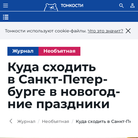
Тонкости используют сookie-файлы.
Что это значит?
Журнал
Необъятная
Куда сходить
в Санкт-Пе­тер­
бур­ге в но­во­год­
ние праздники
Журнал
Необъятная
Куда сходить в Санкт-Пет