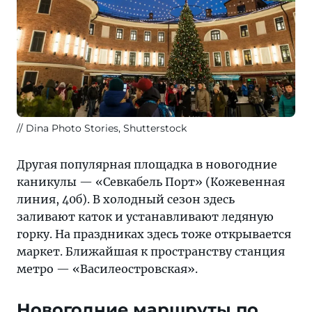
Dina Photo Stories, Shutterstock
Другая популярная площадка в новогодние
каникулы — «Севкабель Порт» (Кожевенная
линия, 40б). В холодный сезон здесь
заливают каток и устанавливают ледяную
горку. На праздниках здесь тоже открывается
маркет. Ближайшая к пространству станция
метро — «Василеостровская».
Новогодние маршруты по