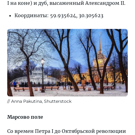
I на коне) и дуб, высаженный Александром II.
Координаты: 59.935624, 30.305623
Anna Pakutina, Shutterstock
Марсово поле
Со времен Петра I до Октябрьской революции