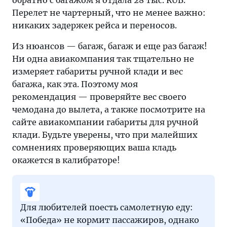
обратно с багажом я отдала 28 тыс. RUB.
Перелет не чартерный, что не менее важно:
никаких задержек рейса и переносов.
Из нюансов — багаж, багаж и еще раз багаж!
Ни одна авиакомпания так тщательно не
измеряет габариты ручной клади и вес
багажа, как эта. Поэтому моя
рекомендация — проверяйте вес своего
чемодана до вылета, а также посмотрите на
сайте авиакомпании габариты для ручной
клади. Будьте уверены, что при малейших
сомнениях проверяющих ваша кладь
окажется в калибраторе!
Для любителей поесть самолетную еду:
«Победа» не кормит пассажиров, однако