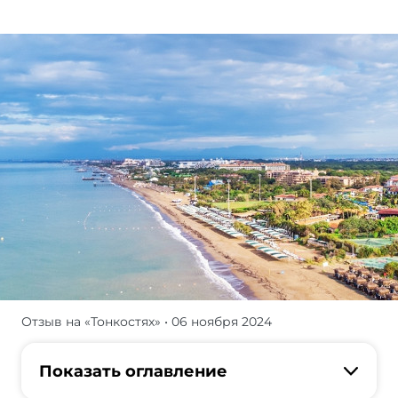
Отзыв на «Тонкостях»
• 06 ноября 2024
Отзыв
о
Белеке
Показать оглавление
в