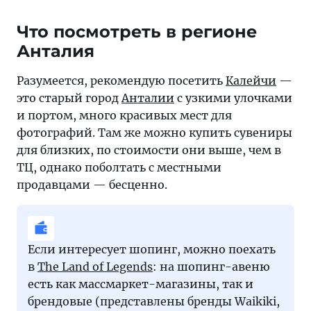
Что посмотреть в регионе
Анталия
Разумеется, рекомендую посетить
Калейчи
—
это старый город
Анталии
с узкими улочками
и портом, много красивых мест для
фотографий. Там же можно купить сувениры
для близких, по стоимости они выше, чем в
ТЦ, однако поболтать с местными
продавцами — бесценно.
Если интересует шопинг, можно поехать
в
The Land of Legends
: на шопинг-авеню
есть как массмаркет-магазины, так и
брендовые (представлены бренды Waikiki,