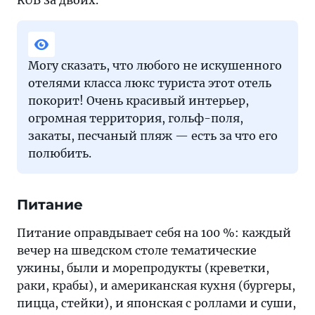
RUB за двоих.
Могу сказать, что любого не искушенного
отелями класса люкс туриста этот отель
покорит! Очень красивый интерьер,
огромная территория, гольф-поля,
закаты, песчаный пляж — есть за что его
полюбить.
Питание
Питание оправдывает себя на 100 %: каждый
вечер на шведском столе тематические
ужины, были и морепродукты (креветки,
раки, крабы), и американская кухня (бургеры,
пицца, стейки), и японская с роллами и суши,