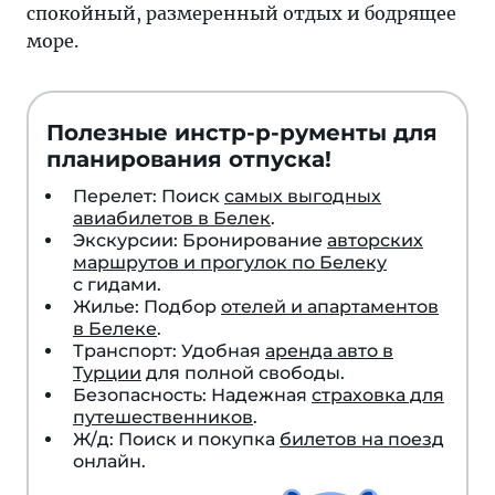
спокойный, размеренный отдых и бодрящее
море.
Полезные инстр-р-рументы для
планирования отпуска!
Перелет: Поиск
самых выгодных
авиабилетов в Белек
.
Экскурсии: Бронирование
авторских
маршрутов и прогулок по Белеку
с гидами.
Жилье: Подбор
отелей и апартаментов
в Белеке
.
Транспорт: Удобная
аренда авто в
Турции
для полной свободы.
Безопасность: Надежная
страховка для
путешественников
.
Ж/д: Поиск и покупка
билетов на поезд
онлайн.