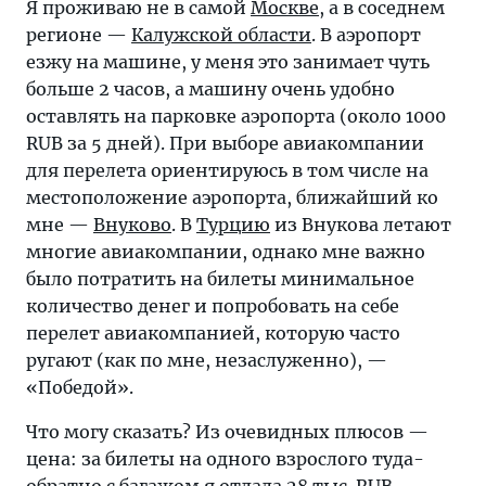
Я проживаю не в самой
Москве
, а в соседнем
регионе —
Калужской области
. В аэропорт
езжу на машине, у меня это занимает чуть
больше 2 часов, а машину очень удобно
оставлять на парковке аэропорта (около 1000
RUB за 5 дней). При выборе авиакомпании
для перелета ориентируюсь в том числе на
местоположение аэропорта, ближайший ко
мне —
Внуково
. В
Турцию
из Внукова летают
многие авиакомпании, однако мне важно
было потратить на билеты минимальное
количество денег и попробовать на себе
перелет авиакомпанией, которую часто
ругают (как по мне, незаслуженно), —
«Победой».
Что могу сказать? Из очевидных плюсов —
цена: за билеты на одного взрослого туда-