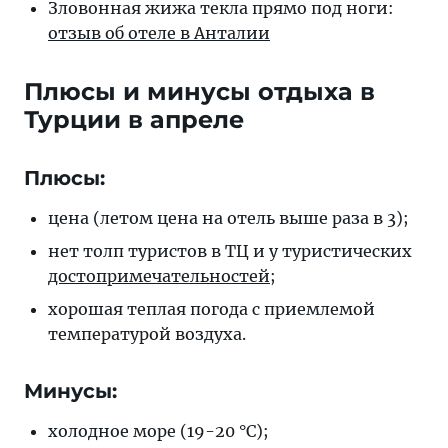
Зловонная жижа тек­ла пря­мо под но­ги:
от­зыв об оте­ле в Анталии
Плюсы и минусы отдыха в
Турции в апреле
Плюсы:
цена (летом цена на отель выше раза в 3);
нет толп туристов в ТЦ и у туристических
достопримечательностей
;
хорошая теплая погода с приемлемой
температурой воздуха.
Минусы:
холодное море (19-20 °С);