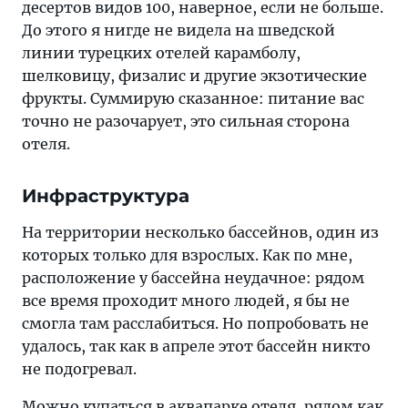
десертов видов 100, наверное, если не больше.
До этого я нигде не видела на шведской
линии турецких отелей карамболу,
шелковицу, физалис и другие экзотические
фрукты. Суммирую сказанное: питание вас
точно не разочарует, это сильная сторона
отеля.
Инфраструктура
На территории несколько бассейнов, один из
которых только для взрослых. Как по мне,
расположение у бассейна неудачное: рядом
все время проходит много людей, я бы не
смогла там расслабиться. Но попробовать не
удалось, так как в апреле этот бассейн никто
не подогревал.
Можно купаться в аквапарке отеля, рядом как