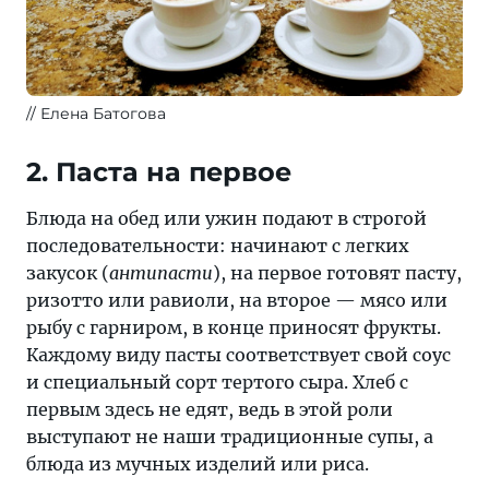
Елена Батогова
2. Паста на первое
Блюда на обед или ужин подают в строгой
последовательности: начинают с легких
закусок (
антипасти
), на первое готовят пасту,
ризотто или равиоли, на второе — мясо или
рыбу с гарниром, в конце приносят фрукты.
Каждому виду пасты соответствует свой соус
и специальный сорт тертого сыра. Хлеб с
первым здесь не едят, ведь в этой роли
выступают не наши традиционные супы, а
блюда из мучных изделий или риса.