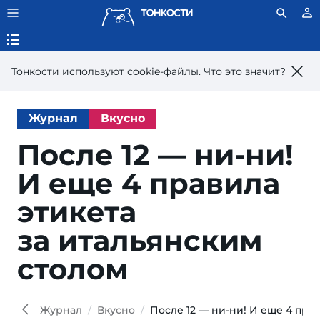
Тонкости используют сookie-файлы.
Что это значит?
Журнал
Вкусно
После 12 — ни-ни!
И еще 4 правила
этикета
за итальянским
столом
Журнал
Вкусно
После 12 — ни-ни! И еще 4 пра