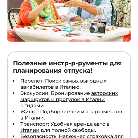
Полезные инстр-р-рументы для
планирования отпуска!
Перелет: Поиск
самых выгодных
авиабилетов в Италию
.
Экскурсии: Бронирование
авторских
маршрутов и прогулок в Италии
с гидами.
Жилье: Подбор
отелей и апартаментов
в Италии
.
Транспорт: Удобная
аренда авто в
Италии
для полной свободы.
Безопасность: Надежная
страховка для