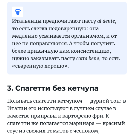
Итальянцы предпочитают пасту
al dente
,
то есть слегка недоваренную: она
медленно усваивается организмом, и от
нее не поправляются. А чтобы получить
более привычную нам консистенцию,
нужно заказывать пасту
cotta bene
, то есть
«сваренную хорошо».
3. Спагетти без кетчупа
Поливать спагетти кетчупом — дурной тон: в
Италии его используют в лучшем случае в
качестве приправы к картофелю фри. К
спагетти же полагается маринара — красный
соус из свежих томатов с чесноком,