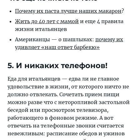
Почему их паста лучше наших макарон
?
Жить до 40 лет с мамой
и еще 4 правила
жизни итальянцев
Американцы — о шашлыках:
почему их
удивляет «наш ответ барбекю»
5. И никаких телефонов!
Еда для итальянцев — едва ли не главное
удовольствие в жизни, от которого ничто не
должно отвлекать. Сочетать прием пищи
можно разве что с неторопливой застольной
беседой или просмотром телевизора,
работающего в фоновом режиме. А вот
отвечать на телефонные звонки считается
невежливым: расписание обедов и ужинов