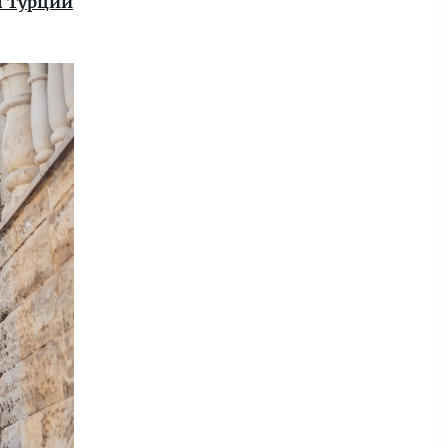
ы Турции