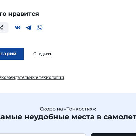
то нравится
нтарий
Следить
екомендательные технологии
.
Скоро на «Тонкостях»:
амые неудобные места в самоле