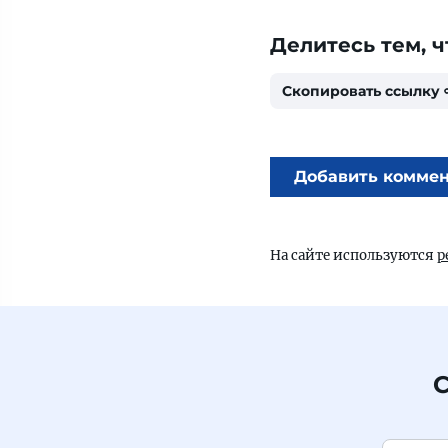
Делитесь тем, ч
Скопировать ссылку
Добавить комме
На сайте используются
р
С