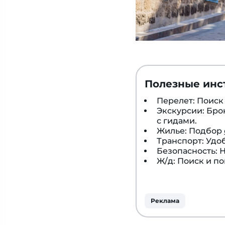
Полезные инс
Перелет: Поис
Экскурсии: Бр
с гидами.
Жилье: Подбор
Транспорт: Удо
Безопасность:
Ж/д: Поиск и п
Реклама