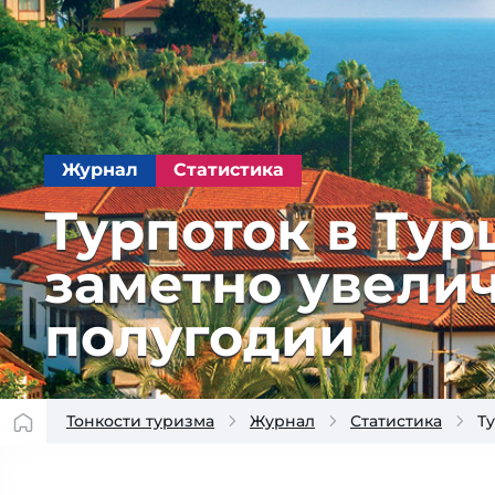
Журнал
Статистика
Турпоток в Тур
заметно увели
полугодии
Тонкости туризма
Журнал
Статистика
Т