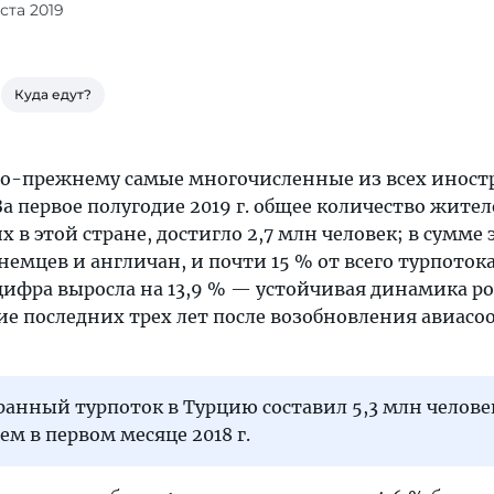
ста 2019
Куда едут?
по-прежнему самые многочисленные из всех иност
За первое полугодие 2019 г. общее количество жите
 в этой стране, достигло 2,7 млн человек; в сумме 
 немцев и англичан, и почти 15 % от всего турпотока
 цифра выросла на 13,9 % — устойчивая динамика ро
ие последних трех лет после возобновления авиасо
анный турпоток в Турцию составил 5,3 млн человек
ем в первом месяце 2018 г.