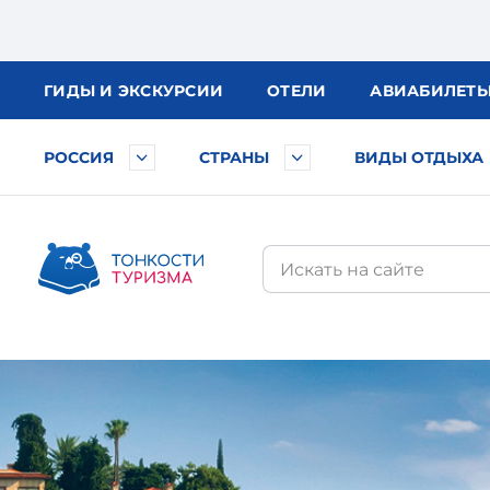
ГИДЫ
И ЭКСКУРСИИ
ОТЕЛИ
АВИА
БИЛЕТ
РОССИЯ
СТРАНЫ
ВИДЫ ОТДЫХА