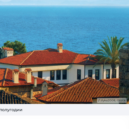
zlyka2008, iStock
 полугодии