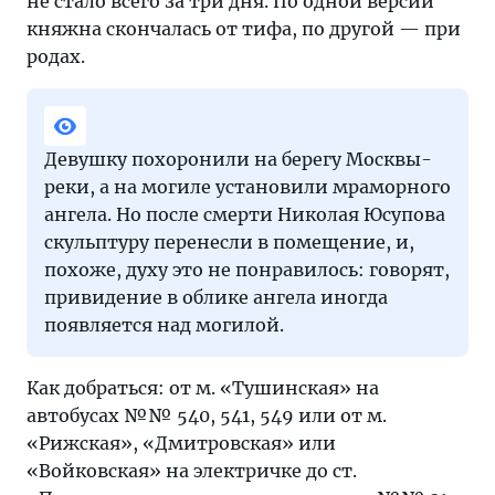
не стало всего за три дня. По одной версии
княжна скончалась от тифа, по другой — при
родах.
Девушку похоронили на берегу Москвы-
реки, а на могиле установили мраморного
ангела. Но после смерти Николая Юсупова
скульптуру перенесли в помещение, и,
похоже, духу это не понравилось: говорят,
привидение в облике ангела иногда
появляется над могилой.
Как добраться: от м. «Тушинская» на
автобусах №№ 540, 541, 549 или от м.
«Рижская», «Дмитровская» или
«Войковская» на электричке до ст.