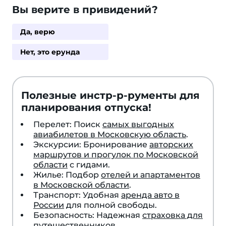
Вы верите в привидений?
Да, верю
Нет, это ерунда
Полезные инстр-р-рументы для
планирования отпуска!
Перелет: Поиск
самых выгодных
авиабилетов в Московскую область
.
Экскурсии: Бронирование
авторских
маршрутов и прогулок по Московской
области
с гидами.
Жилье: Подбор
отелей и апартаментов
в Московской области
.
Транспорт: Удобная
аренда авто в
России
для полной свободы.
Безопасность: Надежная
страховка для
путешественников
.