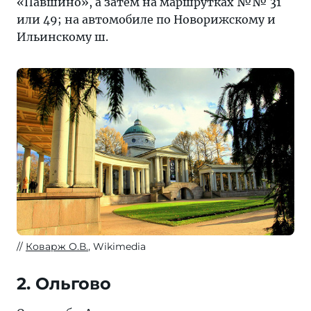
«Павшино», а затем на маршрутках №№ 31
или 49; на автомобиле по Новорижскому и
Ильинскому ш.
Коварж О.В.
, Wikimedia
2. Ольгово