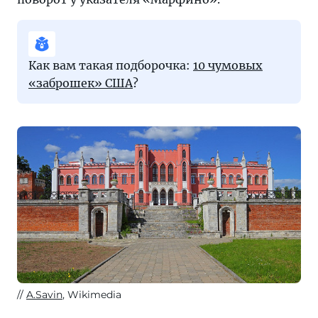
Как вам такая подборочка:
10 чумовых
«заброшек» США
?
A.Savin
, Wikimedia