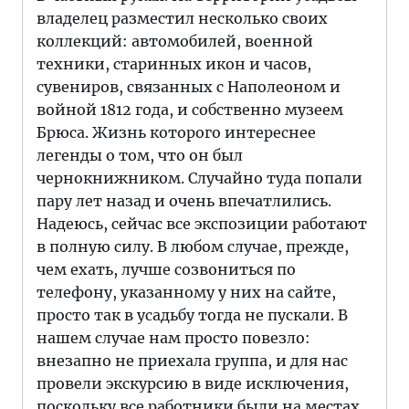
владелец разместил несколько своих
коллекций: автомобилей, военной
техники, старинных икон и часов,
сувениров, связанных с Наполеоном и
войной 1812 года, и собственно музеем
Брюса. Жизнь которого интереснее
легенды о том, что он был
чернокнижником. Случайно туда попали
пару лет назад и очень впечатлились.
Надеюсь, сейчас все экспозиции работают
в полную силу. В любом случае, прежде,
чем ехать, лучше созвониться по
телефону, указанному у них на сайте,
просто так в усадьбу тогда не пускали. В
нашем случае нам просто повезло:
внезапно не приехала группа, и для нас
провели экскурсию в виде исключения,
поскольку все работники были на местах