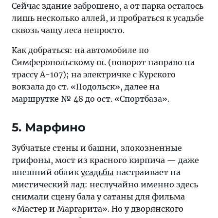
Сейчас здание заброшено, а от парка осталось
лишь несколько аллей, и пробраться к усадьбе
сквозь чащу леса непросто.
Как добраться: на автомобиле по
Симферопольскому ш. (поворот направо на
трассу А-107); на электричке с Курского
вокзала до ст. «Подольск», далее на
маршрутке № 48 до ост. «Спортбаза».
5. Марфино
Зубчатые стены и башни, злокозненные
грифоны, мост из красного кирпича — даже
внешний облик
усадьбы
настраивает на
мистический лад: неслучайно именно здесь
снимали сцену бала у сатаны для фильма
«Мастер и Маргарита». Но у дворянского