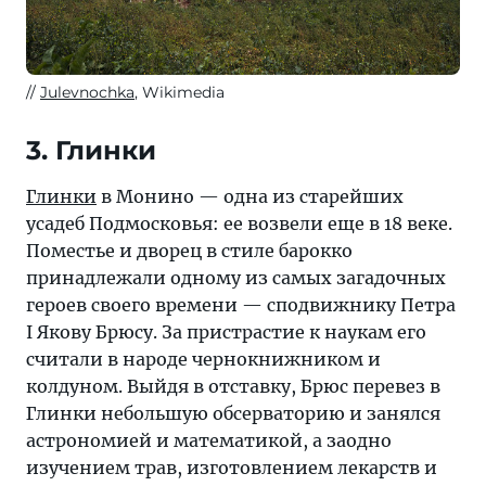
Julevnochka
, Wikimedia
3. Глинки
Глинки
в Монино — одна из старейших
усадеб Подмосковья: ее возвели еще в 18 веке.
Поместье и дворец в стиле барокко
принадлежали одному из самых загадочных
героев своего времени — сподвижнику Петра
I Якову Брюсу. За пристрастие к наукам его
считали в народе чернокнижником и
колдуном. Выйдя в отставку, Брюс перевез в
Глинки небольшую обсерваторию и занялся
астрономией и математикой, а заодно
изучением трав, изготовлением лекарств и