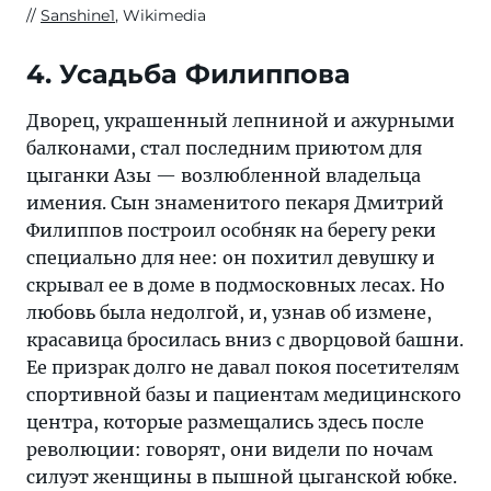
Sanshine1
, Wikimedia
4. Усадьба Филиппова
Дворец, украшенный лепниной и ажурными
балконами, стал последним приютом для
цыганки Азы — возлюбленной владельца
имения. Сын знаменитого пекаря Дмитрий
Филиппов построил особняк на берегу реки
специально для нее: он похитил девушку и
скрывал ее в доме в подмосковных лесах. Но
любовь была недолгой, и, узнав об измене,
красавица бросилась вниз с дворцовой башни.
Ее призрак долго не давал покоя посетителям
спортивной базы и пациентам медицинского
центра, которые размещались здесь после
революции: говорят, они видели по ночам
силуэт женщины в пышной цыганской юбке.