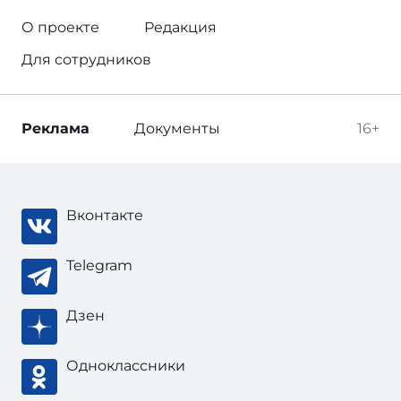
О проекте
Редакция
Для сотрудников
Реклама
Документы
16+
Вконтакте
Telegram
Дзен
Одноклассники