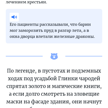
лечением крестьян.
Его пациенты рассказывали, что барин
мог заморозить пруд в разгар лета, а в
окна дворца влетали железные драконы.
По легенде, в пустотах и подземных
ходах под усадьбой Глинки чародей
спрятал золото и магические книги,
а если долго смотреть на зловещие
маски на фасаде здания, они начнут