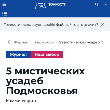
Тонкости используют сookie-файлы.
Что это значит?
Журнал
Наш выбор
5 мистических усадеб Под
Журнал
Наш выбор
5 мистических
усадеб
Подмосковья
Комментарии