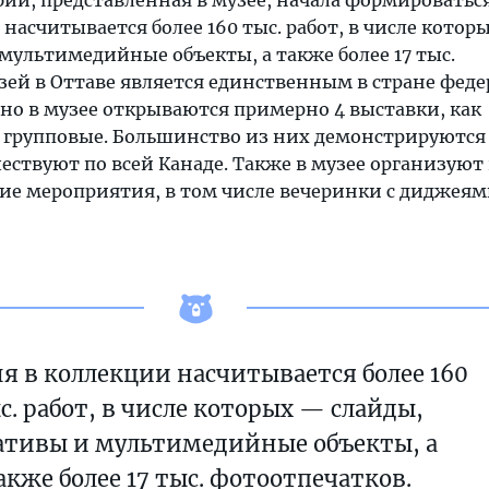
ий, представленная в музее, начала формироваться
й насчитывается более 160 тыс. работ, в числе котор
мультимедийные объекты, а также более 17 тыс.
зей в Оттаве является единственным в стране фед
но в музее открываются примерно 4 выставки, как
и групповые. Большинство из них демонстрируются 
шествуют по всей Канаде. Также в музее организуют 
ие мероприятия, в том числе вечеринки с диджеям
я в коллекции насчитывается более 160
с. работ, в числе которых — слайды,
ативы и мультимедийные объекты, а
акже более 17 тыс. фотоотпечатков.