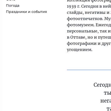
Коллекция фотограф
Погода
1939 г. Сегодня в не
Праздники и события
слайды, негативы и 
фотоотпечатков. Му
фотомузеем. Ежегод
персональные, так 
в Оттаве, но и путе
фотографами и друг
угощением.
Сегодн
ты
нег
т