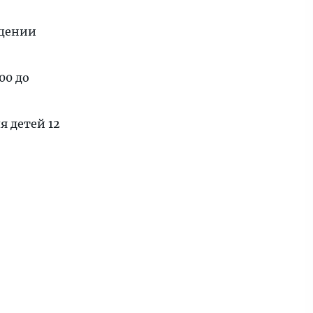
ещении
00 до
я детей 12