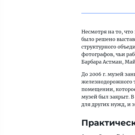
Несмотря на то, что
было решено выстави
структурного объед
фотографов, чьи раб
Барбара Астман, Май
До 2006 г. музей за
железнодорожного 
помещении, которое 
музей был закрыт. В
для других нужд, и
Практичес