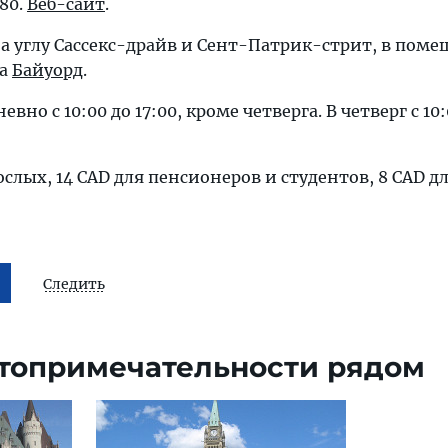
380.
Веб-сайт
.
а углу Сассекс-драйв и Сент-Патрик-стрит, в пом
ка
Байуорд
.
вно с 10:00 до 17:00, кроме четверга. В четверг с 10:
ослых, 14 CAD для пенсионеров и студентов, 8 CAD дл
Следить
топримечательности рядом