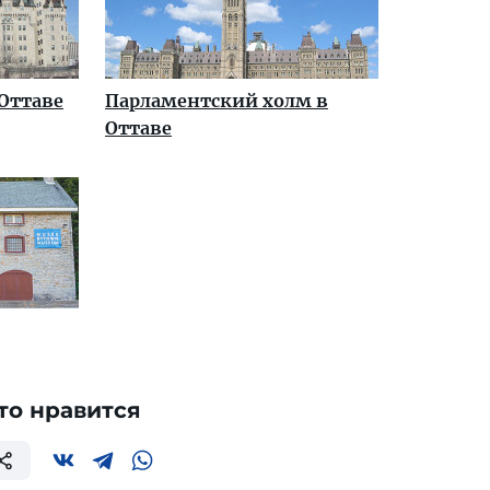
 Оттаве
Парламентский холм в
Оттаве
то нравится