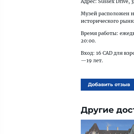
Адрес: Sussex Drive, 
Музей расположен н
исторического рын
Время работы: ежедне
20:00.
Вход: 16 CAD для взр
—19 лет.
Добавить отзыв
Другие дос