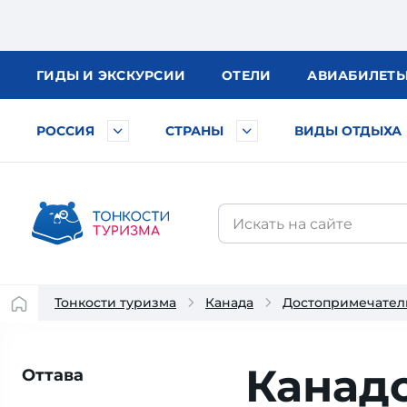
ГИДЫ
И ЭКСКУРСИИ
ОТЕЛИ
АВИА
БИЛЕТ
РОССИЯ
СТРАНЫ
ВИДЫ ОТДЫХА
Тонкости туризма
Канада
Достопримечател
Канад
Оттава