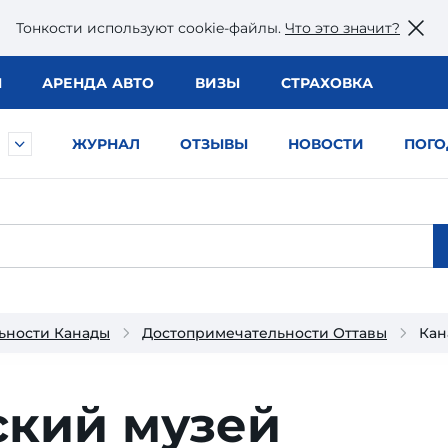
Тонкости используют сookie-файлы.
Что это значит?
Ы
АРЕНДА АВТО
ВИЗЫ
СТРАХОВКА
ЖУРНАЛ
ОТЗЫВЫ
НОВОСТИ
ПОГО
ьности Канады
Достопримечательности Оттавы
Кан
ский музей