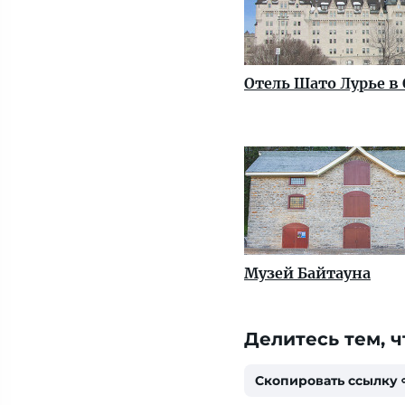
Отель Шато Лурье в
Музей Байтауна
Делитесь тем, ч
Скопировать ссылку