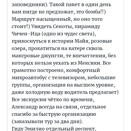
заповедники). Такой пакет в один день
вам нигде не предложат, это бомба!!)
Маршрут насыщенный, но оно того
стоит!) Увидеть Сеноты, пирамиду
Чичен-Ица (одно из чудес света),
прикоснуться к истории Майя, розовые
озера, прокатиться на катере сквозь
мангровые джунгли, те впечатления, без
которых нельзя уехать из Мексики. Все
грамотно построено, комфортный
микроавтобус с телевизором, небольшие
группы, организация на высшем уровне,
даже холодную воду водитель предлагает)
Все экскурсии чётко по времени,
Александр всегда на связи, отдельное
спасибо за быструю организацию
(заказывали тур за два дня).
Гиду Эмилио отдельный респект,