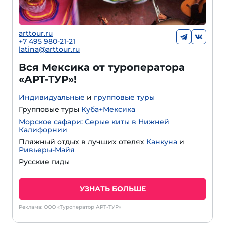
arttour.ru
+7 495 980-21-21
latina@arttour.ru
Вся Мексика от туроператора
«АРТ-ТУР»!
Индивидуальные
и
групповые туры
Групповые туры
Куба+Мексика
Морское сафари: Серые киты в Нижней
Калифорнии
Пляжный отдых в лучших отелях
Канкуна
и
Ривьеры-Майя
Русские гиды
УЗНАТЬ БОЛЬШЕ
Реклама: ООО «Туроператор АРТ-ТУР»