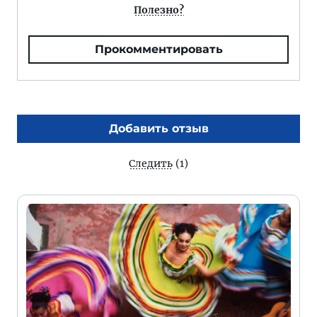
Полезно?
Прокомментировать
Добавить отзыв
Следить
(1)