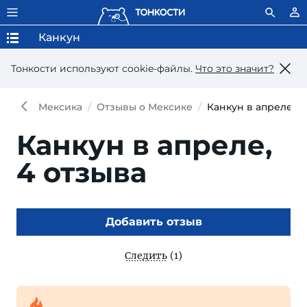
Канкун
Тонкости используют сookie-файлы.
Что это значит?
Мексика
Отзывы о Мексике
Канкун в апреле
Канкун в апреле,
4 отзыва
Добавить отзыв
Следить
(1)