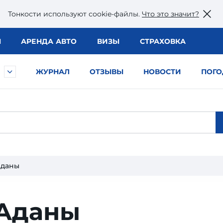
Тонкости используют сookie-файлы.
Что это значит?
Ы
АРЕНДА АВТО
ВИЗЫ
СТРАХОВКА
ЖУРНАЛ
ОТЗЫВЫ
НОВОСТИ
ПОГО
Аданы
 Аданы