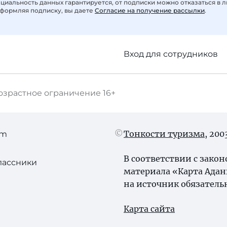
иальность данных гарантируется, от подписки можно отказаться в 
формляя подписку, вы даете
Согласие на получение рассылки
.
Вход для сотрудников
озрастное ограничение
16+
Тонкости туризма
, 20
am
В соответствии с зако
лассники
материала «Карта Адан
на источник обязатель
Карта сайта