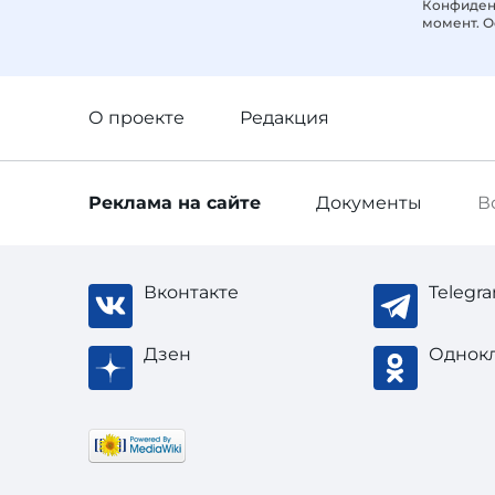
Конфиденц
момент. О
О проекте
Редакция
Реклама
на сайте
Документы
В
Вконтакте
Telegr
Дзен
Однок