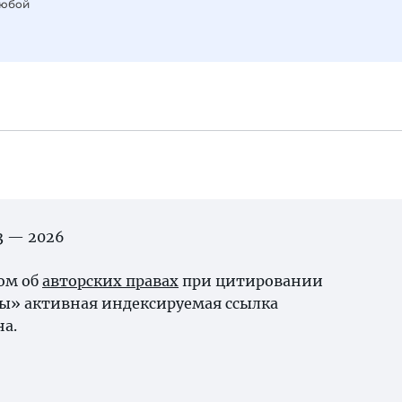
любой
03 — 2026
ном об
авторских правах
при цитировании
ы» активная индексируемая ссылка
на.