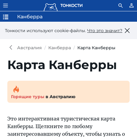
Канберра
Тонкости используют сookie-файлы.
Что это значит?
Австралия
Канберра
Карта Канберры
Карта Канберры
Горящие туры
в Австралию
Это интерактивная туристическая карта
Канберры. Щелкните по любому
заинтересовавшему объекту, чтобы узнать о