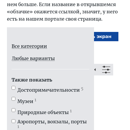
нем больше. Если название в открывшемся
«облачке» окажется ссылкой, значит, у него
есть на нашем портале своя страница.
На весь экран
Все категории
Любые варианты
Также показать
5
Достопримечатель­ности
1
Музеи
1
Природные объекты
Аэропорты, вокзалы, порты
1