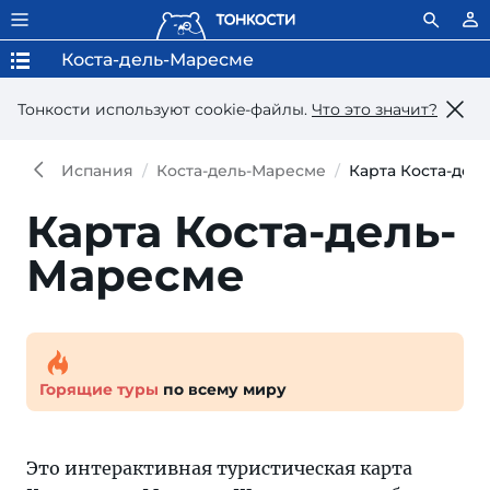
Коста-дель-Маресме
Тонкости используют сookie-файлы.
Что это значит?
Испания
Коста-дель-Маресме
Карта Коста-дел
Карта Коста-дель-
Маресме
Горящие туры
по всему миру
Это интерактивная туристическая карта