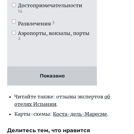
Достопримечатель­ности
14
3
Развлечения
Аэропорты, вокзалы, порты
2
Показано
Читайте также: отзывы экспертов
об
отелях Испании
.
Карты-схемы:
Коста-дель-Маресме
.
Делитесь тем, что нравится