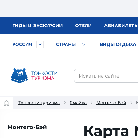
ГИДЫ
И ЭКСКУРСИИ
ОТЕЛИ
АВИА
БИЛЕТ
РОССИЯ
СТРАНЫ
ВИДЫ ОТДЫХА
Тонкости туризма
Ямайка
Монтего-Бэй
Карта 
Монтего-Бэй