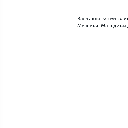
Вас также могут за
Мексика
,
Мальдивы