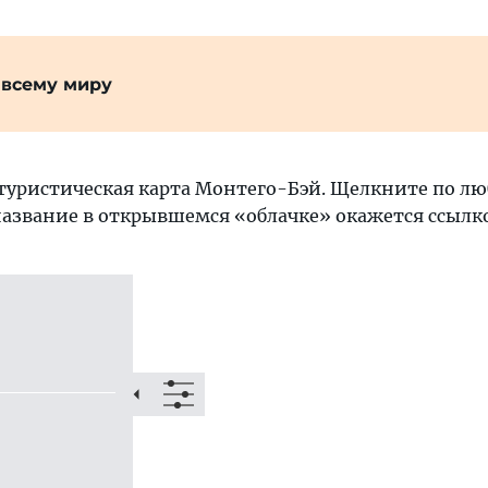
 всему миру
туристическая карта Монтего-Бэй. Щелкните по лю
название в открывшемся «облачке» окажется ссылкой