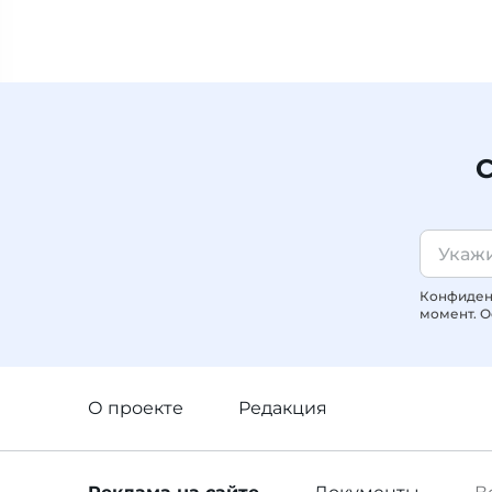
С
Конфиденц
момент. О
О проекте
Редакция