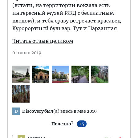
(кстати, на территории вокзала есть
интересный музей РЖД с бесплатным
входом), и тебя сразу встречает красавец
Куророртный бульвар. Тут и Нарзанная
Читать отзыв целиком
01 июля 2019
Discovery
был(а) здесь в мае 2019
D
Полезно?
5