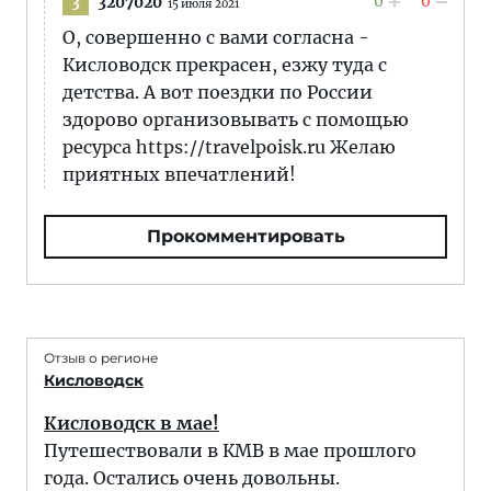
0
0
3207020
3
15 июля 2021
О, совершенно с вами согласна -
Кисловодск прекрасен, езжу туда с
детства. А вот поездки по России
здорово организовывать с помощью
ресурса https://travelpoisk.ru Желаю
приятных впечатлений!
Прокомментировать
Отзыв о регионе
Кисловодск
Кисловодск в мае!
Путешествовали в КМВ в мае прошлого
года. Остались очень довольны.