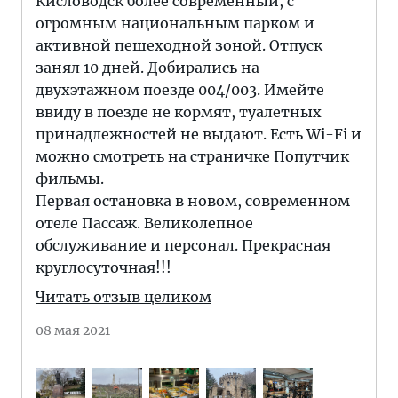
Кисловодск более современный, с
огромным национальным парком и
активной пешеходной зоной. Отпуск
занял 10 дней. Добирались на
двухэтажном поезде 004/003. Имейте
ввиду в поезде не кормят, туалетных
принадлежностей не выдают. Есть Wi-Fi и
можно смотреть на страничке Попутчик
фильмы.
Первая остановка в новом, современном
отеле Пассаж. Великолепное
обслуживание и персонал. Прекрасная
круглосуточная!!!
Читать отзыв целиком
08 мая 2021