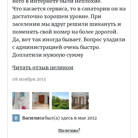
него в интернете были неплохие.
Что касается сервиса, то в санатории он на
достаточно хорошем уровне. При
заселении мы вдруг решили шикануть и
поменять свой номер на более дорогой.
Да, вот так иногда бывает. Вопрос уладили
с администрацией очень быстро.
Доплатили нужную сумму
Читать отзыв целиком
08 ноября 2013
Василиса
был(а) здесь в мае 2012
В
Полезно?