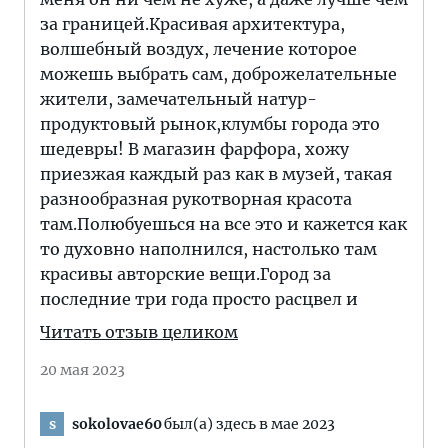
за границей.Красивая архитектура,
волшебный воздух, лечение которое
можешь выбрать сам, доброжелательные
жители, замечательный натур-
продуктовый рынок,клумбы города это
шедевры! В магазин фарфора, хожу
приезжая каждый раз как в музей, такая
разнообразная рукотворная красота
там.Полюбуешься на все это и кажется как
то духовно наполнился, настолько там
красивы авторские вещи.Город за
последние три года просто расцвел и
Читать отзыв целиком
20 мая 2023
sokolovae60
был(а) здесь в мае 2023
s