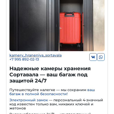
kamery_hraneniya_sortavala
+7 995 892-02-13
Надежные камеры хранения
Сортавала — ваш багаж под
защитой 24/7
Путешествуйте налегке — мы сохраним
ваш
багаж в полной безопасности!
Электронный замок
— персональный 4-значный
код известен только вам, никаких ключей и
жетонов