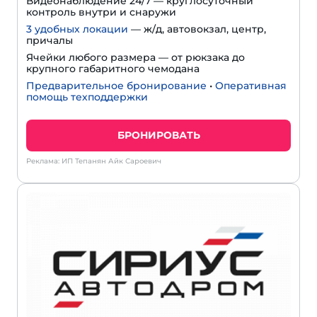
Видеонаблюдение 24/7 — круглосуточный
контроль внутри и снаружи
3 удобных локации
— ж/д, автовокзал, центр,
причалы
Ячейки любого размера — от рюкзака до
крупного габаритного чемодана
Предварительное бронирование
•
Оперативная
помощь техподдержки
БРОНИРОВАТЬ
Реклама: ИП Тепанян Айк Сароевич