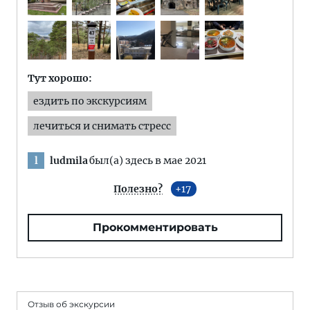
Тут хорошо:
ездить по экскурсиям
лечиться и снимать стресс
ludmila
был(а) здесь в мае 2021
l
Полезно?
17
Прокомментировать
Отзыв об экскурсии