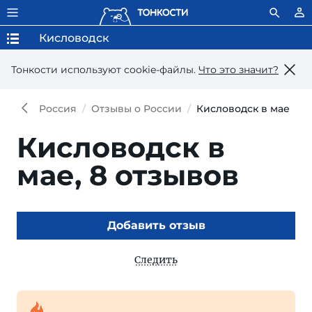
Кисловодск
Тонкости используют сookie-файлы.
Что это значит?
Россия
Отзывы о России
Кисловодск в мае
Кисловодск в
мае,
8 отзывов
Добавить отзыв
Следить