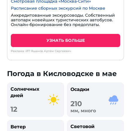
Смотровая площадка «Москва-Сити»
Расписание сборных экскурсий по Москве
Аккредитованные экскурсоводы. Собственный
автопарк новейших туристических автобусов.
Онлайн-бронирование без предоплаты.
УЗНАТЬ БОЛЬШЕ
Реклама: ИП Яшанов Артём Сергеевич
Погода в Кисловодске в мае
Солнечных
Осадки
дней
210
12
мм, много
Световой
Ветер