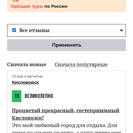
Горящие туры
по России
Все отзывы
Применить
Сначала новые
Сначала популярные
Отзыв о регионе
Кисловодск
10
ВЕЛИКОЛЕПНО
Процветай прекрасный, гостеприимный
Кисловодск!
Это мой любимый город для отдыха. Для
меня он ни чем не хуже, а даже лучше чем