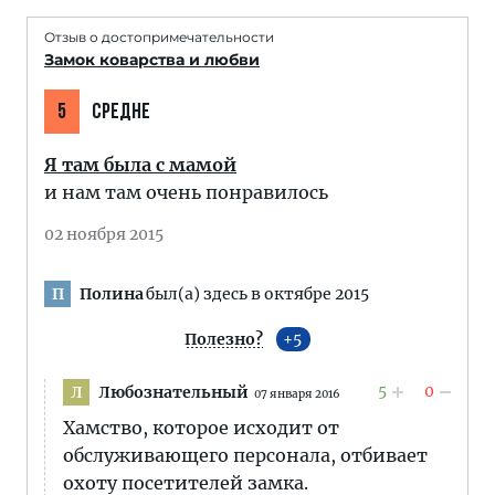
Отзыв о достопримечательности
Замок коварства и любви
5
СРЕДНЕ
Я там была с мамой
и нам там очень понравилось
02 ноября 2015
Полина
был(а) здесь в октябре 2015
П
Полезно?
5
5
0
Любознательный
Л
07 января 2016
Хамство, которое исходит от
обслуживающего персонала, отбивает
охоту посетителей замка.