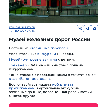
rzd-museum.ru
+7 812 457-23-16
Музей железных дорог России
Настоящие
старинные паровозы
.
Увлекательные
экскурсии
и квесты.
Музейно-игровые занятия
с детьми.
Тренажер
«Кабина машиниста» с полным
погружением.
Чай в стакане с подстаканником в тематическом
кафе «Вагон-ресторан»
.
Воспользуйтесь нашим
мобильным
приложением
: виртуальные экскурсии,
архивные данные, дополненная реальность и
многое другое!