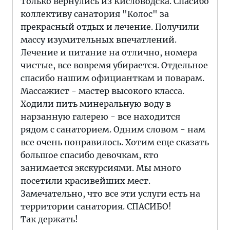
Только вернулись из Кисловодска. Cпасибо
коллективу санатория "Колос" за
прекрасный отдых и лечение. Получили
массу изумительных впечатлений.
Лечение и питание на отлично, номера
чистые, все вовремя убирается. Отдельное
спасибо нашим официанткам и поварам.
Массажист - мастер высокого класса.
Ходили пить минеральную воду в
нарзанную галерею - все находится
рядом с санаторием. Одним словом - нам
все очень понравилось. Хотим еще сказать
большое спасибо девочкам, кто
занимается экскурсиями. Мы много
посетили красивейших мест.
Замечательно, что все эти услуги есть на
территории санатория. СПАСИБО!
Так держать!