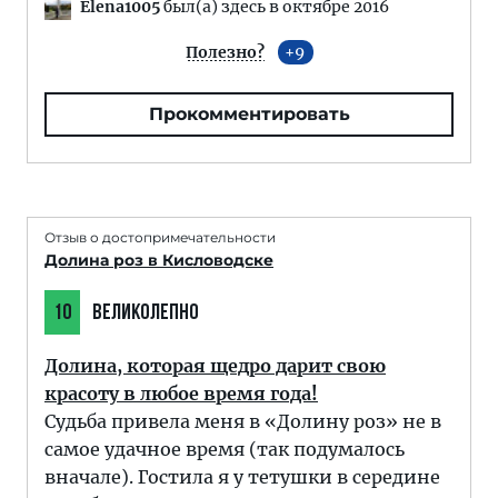
Elena1005
был(а) здесь в октябре 2016
Полезно?
9
Прокомментировать
Отзыв о достопримечательности
Долина роз в Кисловодске
10
ВЕЛИКОЛЕПНО
Долина, которая щедро дарит свою
красоту в любое время года!
Судьба привела меня в «Долину роз» не в
самое удачное время (так подумалось
вначале). Гостила я у тетушки в середине