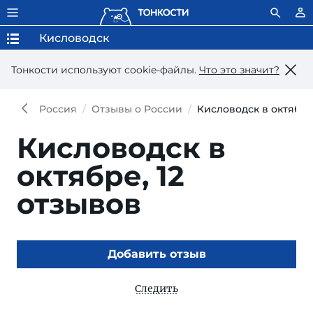
Кисловодск
Тонкости используют сookie-файлы.
Что это значит?
Россия
Отзывы о России
Кисловодск в октябр
Кисловодск в
октябре,
12
отзывов
Добавить отзыв
Следить