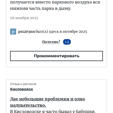
получается вместо паркового воздуха вся
нижняя часть парка в дыму.
08 ноября 2025
ps1203nn
был(а) здесь в октябре 2025
p
Полезно?
2
Прокомментировать
Отзыв о регионе
Кисловодск
Две небольшие проблемки и одно
надувательство.
В Кисловодске я часто бывал у бабушки.