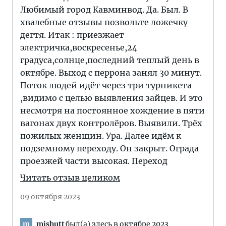
Любимый город Кавминвод. Да. Был. В
хвалебные отзывы позвольте ложечку
дегтя. Итак : приезжает
электричка,воскресенье,24
градуса,солнце,последний теплый день в
октябре. Выход с перрона занял 30 минут.
Поток людей идёт через три турникета
,видимо с целью выявления зайцев. И это
несмотря на постоянное хождение в пяти
вагонах двух контролёров. Выявили. Трёх
пожилых женщин. Ура. Далее идём к
подземному переходу. Он закрыт. Ограда
проезжей части высокая. Переход
Читать отзыв целиком
09 октября 2023
mishutt
был(а) здесь в октябре 2023
m