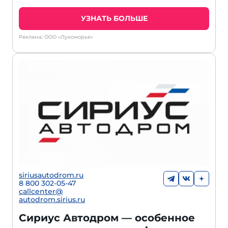
УЗНАТЬ БОЛЬШЕ
Реклама: ООО «Лукоморье»
siriusautodrom.ru
8 800 302-05-47
callcenter@
autodrom.sirius.ru
Сириус Автодром — особенное