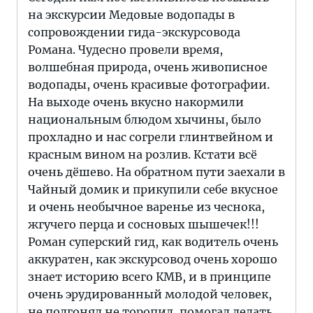
на экскурсии Медовые водопады в
сопровождении гида-экскурсовода
Романа. Чудесно провели время,
волшебная природа, очень живописное
водопады, очень красивые фотографии.
На выходе очень вкусно накормили
национальным блюдом хычины, было
прохладно и нас согрели глинтвейном и
красным вином на розлив. Кстати всё
очень дёшево. На обратном пути заехали в
Чайный домик и прикупили себе вкусное
и очень необычное варенье из чеснока,
жгучего перца и сосновых шышечек!!!
Роман суперский гид, как водитель очень
аккуратен, как экскурсовод очень хорошо
знает историю всего КМВ, и в принципе
очень эрудированный молодой человек,
не подгонял не торопил, помогал делать