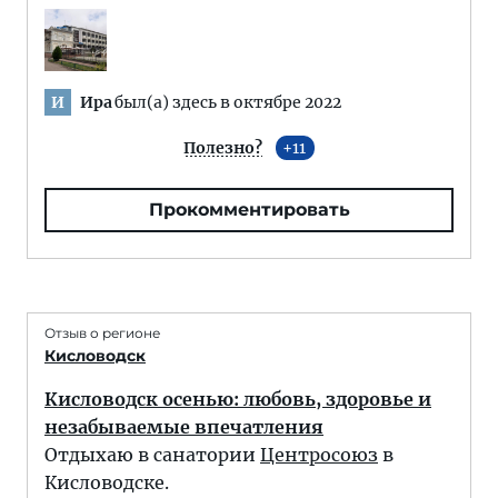
Ира
был(а) здесь в октябре 2022
И
Полезно?
11
Прокомментировать
Отзыв о регионе
Кисловодск
Кисловодск осенью: любовь, здоровье и
незабываемые впечатления
Отдыхаю в санатории
Центросоюз
в
Кисловодске.