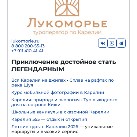
lukomorie.ru
8 800 200-55-13
+7 911 410-41-41
Приключение достойное стать
ЛЕГЕНДАРНЫМ
Вся Карелия на джипах
•
Сплав на рафтах по
реке Шуя
Курс мобильной фотографии в Карелии
Карелия: природа и экология
•
Тур выходного
дня на острове Кижи
Школьные каникулы в сказочной Карелии
Карелия 555 — отдых и открытия
Летние туры в Карелию 2026
— уникальные
маршруты и высокий сервис