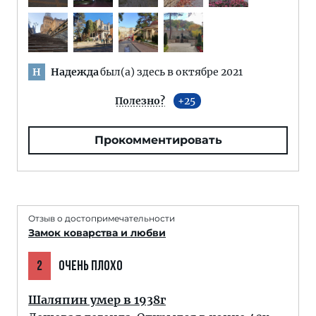
Надежда
был(а) здесь в октябре 2021
Н
Полезно?
25
Прокомментировать
Отзыв о достопримечательности
Замок коварства и любви
2
ОЧЕНЬ ПЛОХО
Шаляпин умер в 1938г