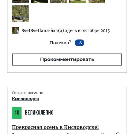
SvetSvetlana
был(а) здесь в октябре 2015
Полезно?
8
Прокомментировать
Отзыв о регионе
Кисловодск
10
ВЕЛИКОЛЕПНО
Прекрасная осень в Кисловодске!