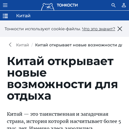
Китай
Тонкости используют сookie-файлы.
Что это значит?
Китай
Китай открывает новые возможности для 
Китай открывает
новые
возможности для
отдыха
Китай — это таинственная и загадочная
страна, история которой насчитывает более 5
тыс. лет. Именно здесь зародились