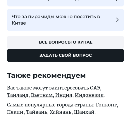
Что за пирамиды можно посетить в
Китае
ВСЕ ВОПРОСЫ О КИТАЕ
ЗАДАТЬ СВОЙ ВОПРОС
Также рекомендуем
Вас также могут заинтересовать
ОАЭ
,
Таиланд
,
Вьетнам
,
Индия
,
Индонезия
.
Самые популярные города страны:
Гонконг
,
Пекин
,
Тайвань
,
Хайнань
,
Шанхай
.