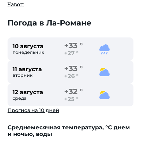
Чавон
Погода в Ла-Романе
+33 °
10 августа
понедельник
+27 °
+33 °
11 августа
вторник
+26 °
+32 °
12 августа
среда
+25 °
Прогноз на 10 дней
Cреднемесячная температура, °C днем
и ночью, воды