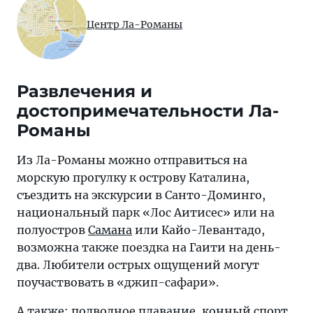
Центр Ла-Романы
Развлечения и
достопримечательности Ла-
Романы
Из Ла-Романы можно отправиться на
морскую прогулку к острову Каталина,
съездить на экскурсии в Санто-Доминго,
национальный парк «Лос Аитисес» или на
полуостров
Самана
или Кайо-Левантадо,
возможна также поездка на Гаити на день-
два. Любители острых ощущений могут
поучаствовать в «джип-сафари».
А также: подводное плавание, конный спорт,