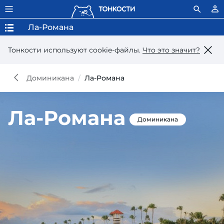
Ла-Романа
Тонкости используют сookie-файлы.
Что это значит?
Доминикана
Ла-Романа
Ла-Романа
Доминикана