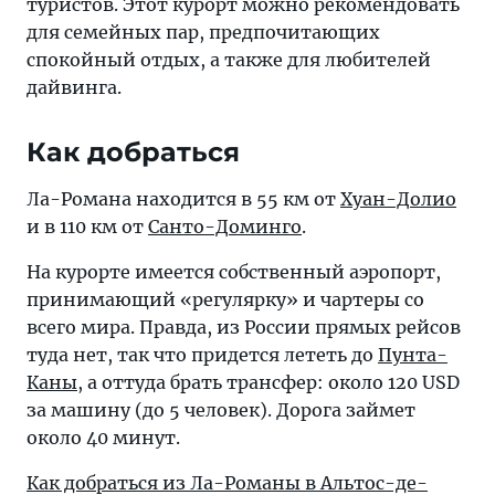
туристов. Этот курорт можно рекомендовать
для семейных пар, предпочитающих
спокойный отдых, а также для любителей
дайвинга.
Как добраться
Ла-Романа находится в 55 км от
Хуан-Долио
и в 110 км от
Санто-Доминго
.
На курорте имеется собственный аэропорт,
принимающий «регулярку» и чартеры со
всего мира. Правда, из России прямых рейсов
туда нет, так что придется лететь до
Пунта-
Каны
, а оттуда брать трансфер: около 120 USD
за машину (до 5 человек). Дорога займет
около 40 минут.
Как добраться из Ла-Романы в Альтос-де-